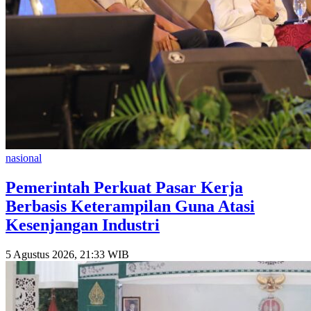
nasional
Pemerintah Perkuat Pasar Kerja
Berbasis Keterampilan Guna Atasi
Kesenjangan Industri
5 Agustus 2026, 21:33 WIB