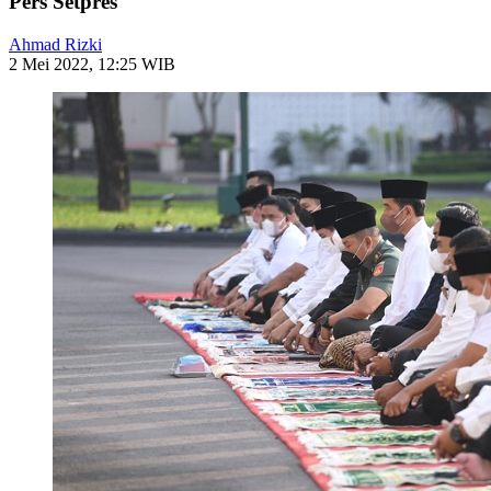
Pers Setpres
Ahmad Rizki
2 Mei 2022, 12:25 WIB