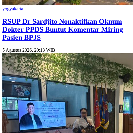
yogyakarta
RSUP Dr Sardjito Nonaktifkan Oknum
Dokter PPDS Buntut Komentar Miring
Pasien BPJS
5 Agustus 2026, 20:13 WIB