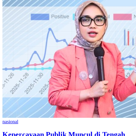
nasional
Kepercayaan Publik Muncul di Tengah