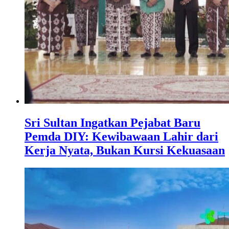
Sri Sultan Ingatkan Pejabat Baru
Pemda DIY: Kewibawaan Lahir dari
Kerja Nyata, Bukan Kursi Kekuasaan