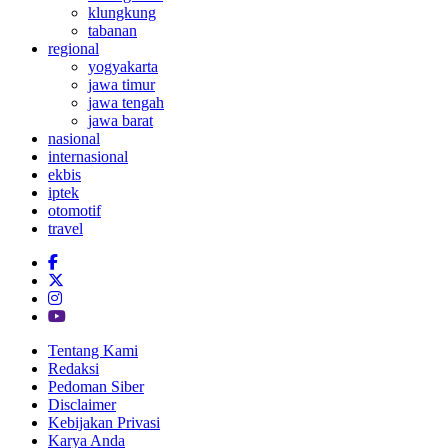
klungkung
tabanan
regional
yogyakarta
jawa timur
jawa tengah
jawa barat
nasional
internasional
ekbis
iptek
otomotif
travel
Tentang Kami
Redaksi
Pedoman Siber
Disclaimer
Kebijakan Privasi
Karya Anda