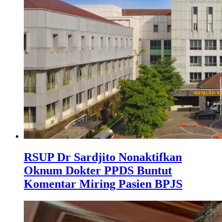
RSUP Dr Sardjito Nonaktifkan
Oknum Dokter PPDS Buntut
Komentar Miring Pasien BPJS