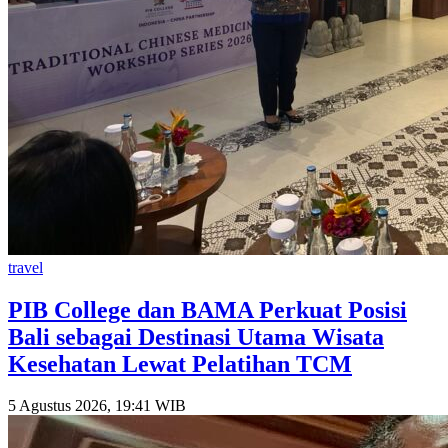
travel
PIB College dan BAMA Perkuat Posisi
Bali sebagai Destinasi Utama Wisata
Kesehatan Lewat Pelatihan TCM
5 Agustus 2026, 19:41 WIB