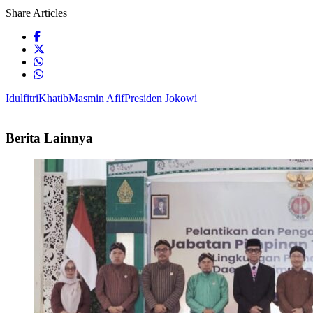
Share Articles
Idulfitri
Khatib
Masmin Afif
Presiden Jokowi
Berita Lainnya