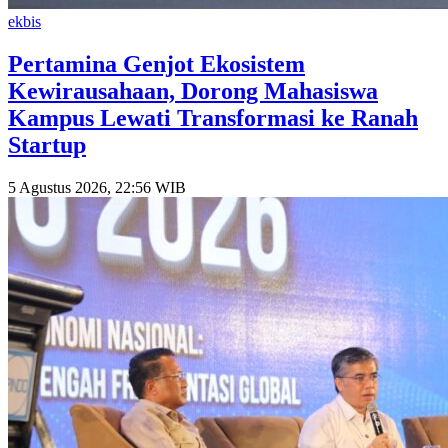
ekbis
Pertamina Genjot Ekosistem
Kewirausahaan, Dorong Mahasiswa
Kampus Lewati Transformasi ke Ranah
Startup
5 Agustus 2026, 22:56 WIB