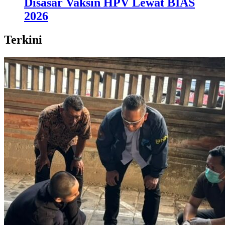
Disasar Vaksin HPV Lewat BIAS
2026
Terkini