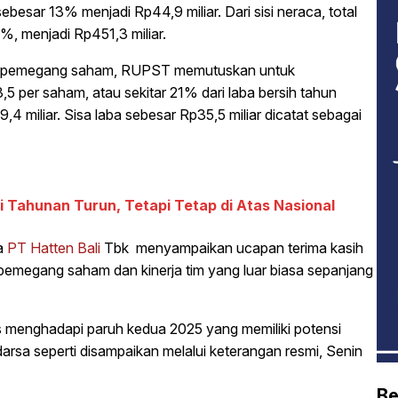
besar 13% menjadi Rp44,9 miliar. Dari sisi neraca, total
%, menjadi Rp451,3 miliar.
ra pemegang saham, RUPST memutuskan untuk
5 per saham, atau sekitar 21% dari laba bersih tahun
,4 miliar. Sisa laba sebesar Rp35,5 miliar dicatat sebagai
asi Tahunan Turun, Tetapi Tetap di Atas Nasional
ma
PT Hatten Bali
Tbk menyampaikan ucapan terima kasih
emegang saham dan kinerja tim yang luar biasa sepanjang
is menghadapi paruh kedua 2025 yang memiliki potensi
darsa seperti disampaikan melalui keterangan resmi, Senin
Be