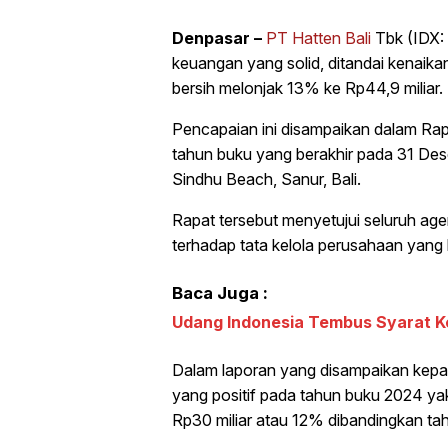
Denpasar –
PT Hatten Bali
Tbk (IDX:
keuangan yang solid, ditandai kenaik
bersih melonjak 13% ke Rp44,9 miliar.
Pencapaian ini disampaikan dalam 
tahun buku yang berakhir pada 31 Des
Sindhu Beach, Sanur, Bali.
Rapat tersebut menyetujui seluruh a
terhadap tata kelola perusahaan yang 
Baca Juga :
Udang Indonesia Tembus Syarat K
Dalam laporan yang disampaikan kepa
yang positif pada tahun buku 2024 ya
Rp30 miliar atau 12% dibandingkan ta