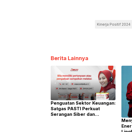
Kinerja Positif 2024
Berita Lainnya
Penguatan Sektor Keuangan:
Satgas PASTI Perkuat
Serangan Siber dan
Kejahatan Finansial Lintas
Meny
Yurisdiksi
Ener
Ling