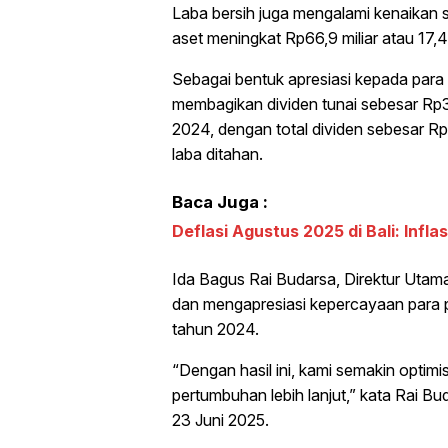
Laba bersih juga mengalami kenaikan se
aset meningkat Rp66,9 miliar atau 17,4
Sebagai bentuk apresiasi kepada pa
membagikan dividen tunai sebesar Rp3,
2024, dengan total dividen sebesar Rp9
laba ditahan.
Baca Juga :
Deflasi Agustus 2025 di Bali: Infl
Ida Bagus Rai Budarsa, Direktur Uta
dan mengapresiasi kepercayaan para p
tahun 2024.
“Dengan hasil ini, kami semakin optim
pertumbuhan lebih lanjut,” kata Rai Bu
23 Juni 2025.