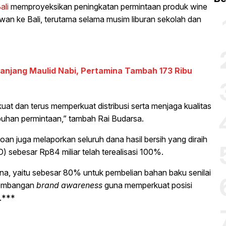
ali
memproyeksikan peningkatan permintaan produk wine
awan ke Bali, terutama selama musim liburan sekolah dan
anjang Maulid Nabi, Pertamina Tambah 173 Ribu
at dan terus memperkuat distribusi serta menjaga kualitas
uhan permintaan,” tambah Rai Budarsa.
n juga melaporkan seluruh dana hasil bersih yang diraih
 sebesar Rp84 miliar telah terealisasi 100%.
na, yaitu sebesar 80% untuk pembelian bahan baku senilai
ngembangan
brand awareness
guna memperkuat posisi
.***