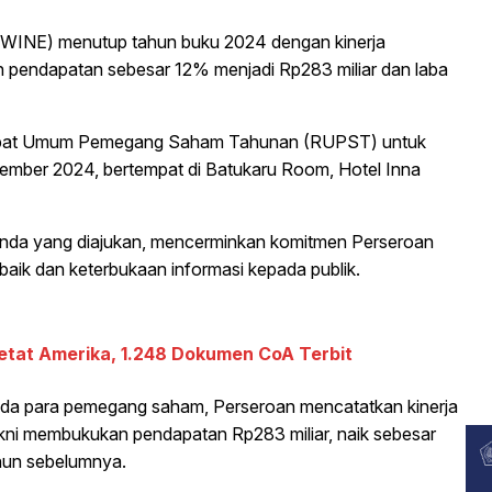
 WINE) menutup tahun buku 2024 dengan kinerja
an pendapatan sebesar 12% menjadi Rp283 miliar dan laba
Rapat Umum Pemegang Saham Tahunan (RUPST) untuk
ember 2024, bertempat di Batukaru Room, Hotel Inna
genda yang diajukan, mencerminkan komitmen Perseroan
baik dan keterbukaan informasi kepada publik.
etat Amerika, 1.248 Dokumen CoA Terbit
da para pemegang saham, Perseroan mencatatkan kinerja
kni membukukan pendapatan Rp283 miliar, naik sebesar
hun sebelumnya.