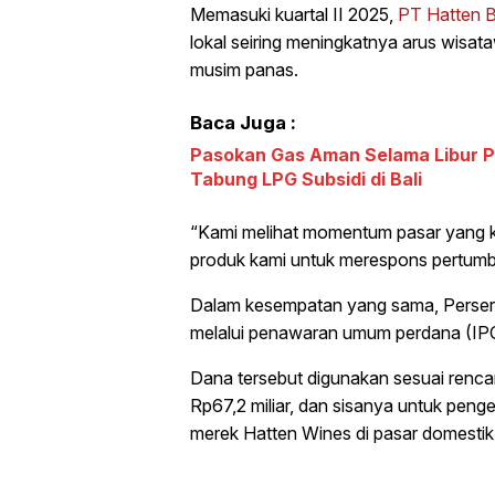
Memasuki kuartal II 2025,
PT Hatten B
lokal seiring meningkatnya arus wisat
musim panas.
Baca Juga :
Pasokan Gas Aman Selama Libur P
Tabung LPG Subsidi di Bali
“Kami melihat momentum pasar yang ku
produk kami untuk merespons pertumb
Dalam kesempatan yang sama, Perseroa
melalui penawaran umum perdana (IPO)
Dana tersebut digunakan sesuai renca
Rp67,2 miliar, dan sisanya untuk pe
merek Hatten Wines di pasar domestik