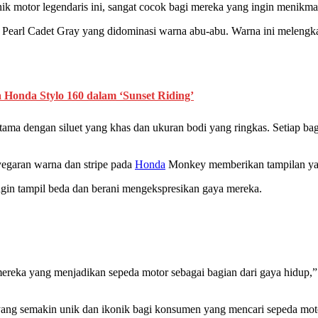
ik motor legendaris ini, sangat cocok bagi mereka yang ingin menikma
Pearl Cadet Gray yang didominasi warna abu-abu. Warna ini melengka
onda Stylo 160 dalam ‘Sunset Riding’
ama dengan siluet yang khas dan ukuran bodi yang ringkas. Setiap bag
egaran warna dan stripe pada
Honda
Monkey memberikan tampilan yan
ingin tampil beda dan berani mengekspresikan gaya mereka.
 mereka yang menjadikan sepeda motor sebagai bagian dari gaya hidup,”
 yang semakin unik dan ikonik bagi konsumen yang mencari sepeda mot