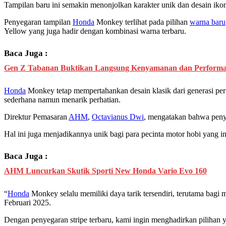
Tampilan baru ini semakin menonjolkan karakter unik dan desain ikon
Penyegaran tampilan
Honda
Monkey terlihat pada pilihan
warna baru
Yellow yang juga hadir dengan kombinasi warna terbaru.
Baca Juga :
Gen Z Tabanan Buktikan Langsung Kenyamanan dan Performa H
Honda
Monkey tetap mempertahankan desain klasik dari generasi pert
sederhana namun menarik perhatian.
Direktur Pemasaran
AHM
,
Octavianus Dwi
, mengatakan bahwa peny
Hal ini juga menjadikannya unik bagi para pecinta motor hobi yang 
Baca Juga :
AHM Luncurkan Skutik Sporti New Honda Vario Evo 160
“
Honda
Monkey selalu memiliki daya tarik tersendiri, terutama bagi
Februari 2025.
Dengan penyegaran stripe terbaru, kami ingin menghadirkan pilihan