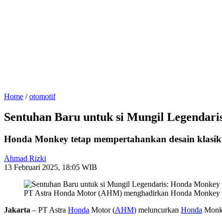
Home
/
otomotif
Sentuhan Baru untuk si Mungil Legendar
Honda Monkey tetap mempertahankan desain klasik d
Ahmad Rizki
13 Februari 2025, 18:05 WIB
PT Astra Honda Motor (AHM) menghadirkan Honda Monkey terb
Jakarta
– PT Astra
Honda
Motor (
AHM
) meluncurkan
Honda
Monkey