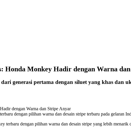
is: Honda Monkey Hadir dengan Warna dan
ari generasi pertama dengan siluet yang khas dan u
aru dengan pilihan warna dan desain stripe terbaru pada gelaran I
 terbaru dengan pilihan warna dan desain stripe yang lebih menarik d