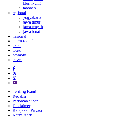
klungkung
tabanan
regional
yogyakarta
jawa timur
jawa tengah
jawa barat
nasional
internasional
ekbis
iptek
otomotif
travel
Tentang Kami
Redaksi
Pedoman Siber
Disclaimer
Kebijakan Privasi
Karya Anda