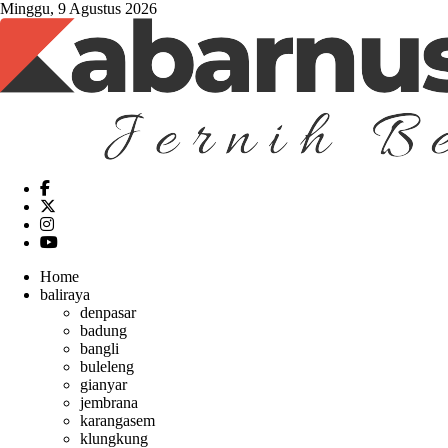
Minggu, 9 Agustus 2026
Home
baliraya
denpasar
badung
bangli
buleleng
gianyar
jembrana
karangasem
klungkung