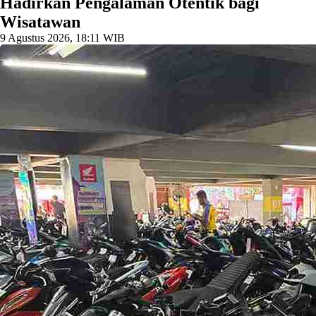
Hadirkan Pengalaman Otentik bagi
Wisatawan
9 Agustus 2026, 18:11 WIB