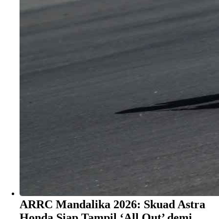
​ARRC Mandalika 2026: Skuad Astra
Honda Siap Tampil ‘All Out’ demi