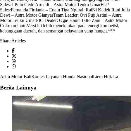
Sales: I Putu Gede Armadi – Astra Motor Teuku UmarFLP
Sales:Fernanda Firdania – Enam Tiga Ngurah RaiNi Kadek Rani Julia
Dewi – Astra Motor GianyarTeam Leader: Ovi Puji Astini – Astra
Motor Teuku UmarPIC Dealer: Ogie Hanif Tafto Zani – Astra Motor
CokroaminotoVersi ini lebih menekankan pada energi kompetisi,
kebanggaan daerah, dan semangat pelayanan yang hangat.***
Share Articles
Astra Motor Bali
Kontes Layanan Honda Nasional
Liem Hok La
Berita Lainnya