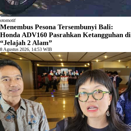
otomotif
Menembus Pesona Tersembunyi Bali:
Honda ADV160 Pasrahkan Ketangguhan di
“Jelajah 2 Alam”
8 Agustus 2026, 14:53 WIB