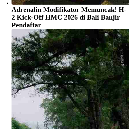
​Adrenalin Modifikator Memuncak! H-
2 Kick-Off HMC 2026 di Bali Banjir
Pendaftar