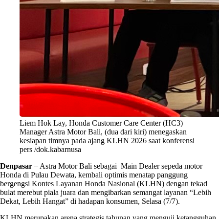
Liem Hok Lay, Honda Customer Care Center (HC3)
Manager Astra Motor Bali, (dua dari kiri) menegaskan
kesiapan timnya pada ajang KLHN 2026 saat konferensi
pers /dok.kabarnusa
Denpasar
–
Astra Motor Bali
sebagai Main Dealer sepeda motor
Honda di Pulau Dewata, kembali optimis menatap panggung
bergengsi
Kontes Layanan Honda Nasional
(KLHN) dengan tekad
bulat merebut piala juara dan mengibarkan semangat layanan “Lebih
Dekat, Lebih Hangat” di hadapan konsumen, Selasa (7/7).
KLHN merupakan arena strategis tahunan yang menguji ketangguhan