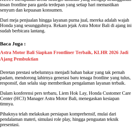
insan frontline para garda terdepan yang setiap hari memastikan
senyum dan kepuasan konsumen.
Dari meja penjualan hingga layanan purna jual, mereka adalah wajah
Honda yang sesungguhnya. Rekam jejak
Astra Motor Bali
di ajang ini
sudah berbicara lantang.
Baca Juga :
Astra Motor Bali Siapkan Frontliner Terbaik, KLHR 2026 Jadi
Ajang Pembuktian
Deretan prestasi sebelumnya menjadi bahan bakar yang tak pernah
padam, mendorong lahirnya generasi baru tenaga frontline yang tulus,
responsif, dan selalu siap memberikan pengalaman layanan terbaik.
Dalam konferensi pers terbaru, Liem Hok Lay, Honda Customer Care
Center (HC3) Manager
Astra Motor Bali
, menegaskan kesiapan
timnya.
Pihaknya telah melakukan persiapan komprehensif, mulai dari
pendalaman materi, simulasi role play, hingga penguatan teknik
presentasi.