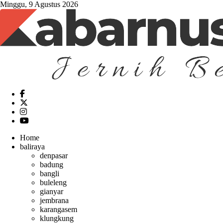
Minggu, 9 Agustus 2026
Home
baliraya
denpasar
badung
bangli
buleleng
gianyar
jembrana
karangasem
klungkung