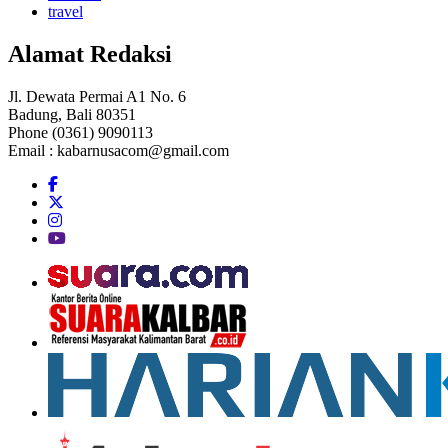
travel
Alamat Redaksi
Jl. Dewata Permai A1 No. 6
Badung, Bali 80351
Phone (0361) 9090113
Email :
kabarnusacom@gmail.com