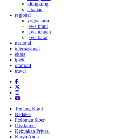
klungkung
tabanan
regional
yogyakarta
jawa timur
jawa tengah
jawa barat
nasional
internasional
ekbis
iptek
otomotif
travel
Tentang Kami
Redaksi
Pedoman Siber
Disclaimer
Kebijakan Privasi
Karya Anda