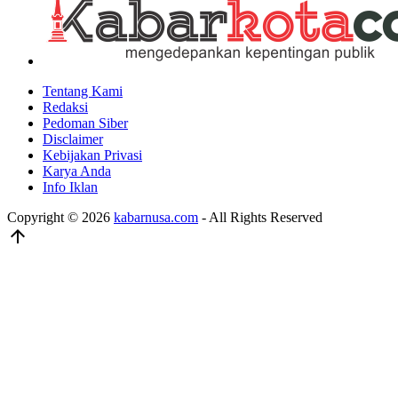
Tentang Kami
Redaksi
Pedoman Siber
Disclaimer
Kebijakan Privasi
Karya Anda
Info Iklan
Copyright © 2026
kabarnusa.com
- All Rights Reserved
arrow_upward