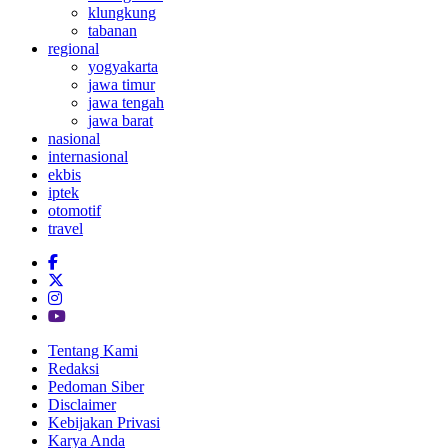
klungkung
tabanan
regional
yogyakarta
jawa timur
jawa tengah
jawa barat
nasional
internasional
ekbis
iptek
otomotif
travel
Tentang Kami
Redaksi
Pedoman Siber
Disclaimer
Kebijakan Privasi
Karya Anda