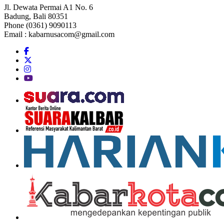
Jl. Dewata Permai A1 No. 6
Badung, Bali 80351
Phone (0361) 9090113
Email :
kabarnusacom@gmail.com