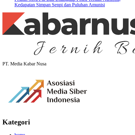
Kedapatan Simpan Senpi dan Puluhan Amunisi
PT. Media Kabar Nusa
Kategori
home