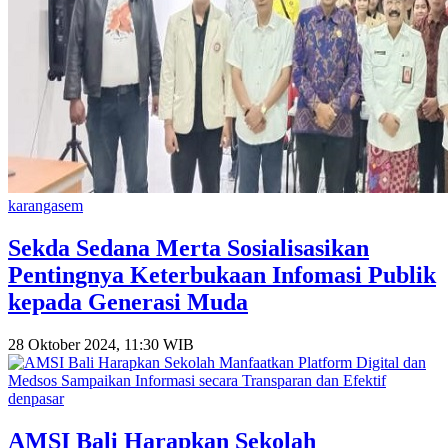
karangasem
Sekda Sedana Merta Sosialisasikan
Pentingnya Keterbukaan Infomasi Publik
kepada Generasi Muda
28 Oktober 2024, 11:30 WIB
denpasar
AMSI Bali Harapkan Sekolah