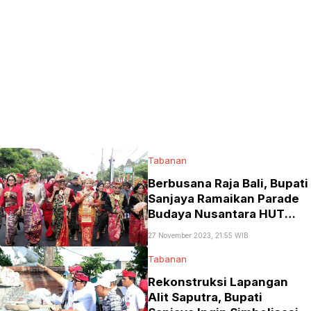
Tabanan
Berbusana Raja Bali, Bupati
Sanjaya Ramaikan Parade
Budaya Nusantara HUT
Kota Tabanan ke-530
27 November 2023, 21:55 WIB
Tabanan
Rekonstruksi Lapangan
Alit Saputra, Bupati