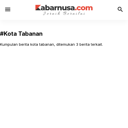
menu
search
#Kota Tabanan
Kumpulan berita kota tabanan, ditemukan 3 berita terkait.