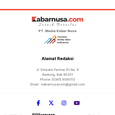
PT. Media Kabar Nusa
Alamat Redaksi
Jl. Dewata Permai A1 No. 6
Badung, Bali 80351
Phone (0361) 9090113
Email :
kabarnusacom@gmail.com