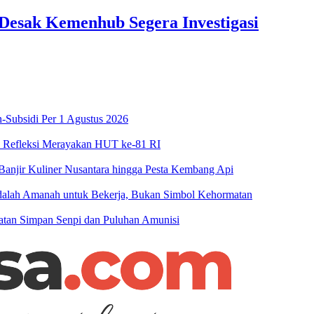
Desak Kemenhub Segera Investigasi
-Subsidi Per 1 Agustus 2026
n Refleksi Merayakan HUT ke-81 RI
njir Kuliner Nusantara hingga Pesta Kembang Api
 Adalah Amanah untuk Bekerja, Bukan Simbol Kehormatan
patan Simpan Senpi dan Puluhan Amunisi