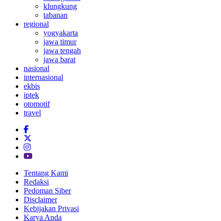
klungkung
tabanan
regional
yogyakarta
jawa timur
jawa tengah
jawa barat
nasional
internasional
ekbis
iptek
otomotif
travel
Tentang Kami
Redaksi
Pedoman Siber
Disclaimer
Kebijakan Privasi
Karya Anda