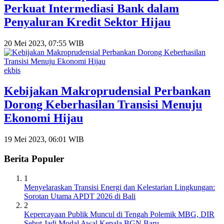
Perkuat Intermediasi Bank dalam
Penyaluran Kredit Sektor Hijau
20 Mei 2023, 07:55 WIB
ekbis
Kebijakan Makroprudensial Perbankan
Dorong Keberhasilan Transisi Menuju
Ekonomi Hijau
19 Mei 2023, 06:01 WIB
Berita Populer
1
Menyelaraskan Transisi Energi dan Kelestarian Lingkungan:
Sorotan Utama APDT 2026 di Bali
2
Kepercayaan Publik Muncul di Tengah Polemik MBG, DIR
Sebut Jadi Modal Awal Kepala BGN Baru