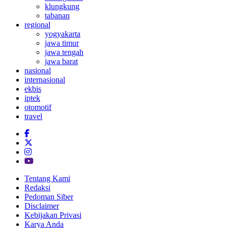
klungkung
tabanan
regional
yogyakarta
jawa timur
jawa tengah
jawa barat
nasional
internasional
ekbis
iptek
otomotif
travel
Tentang Kami
Redaksi
Pedoman Siber
Disclaimer
Kebijakan Privasi
Karya Anda