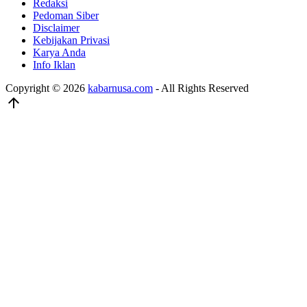
Redaksi
Pedoman Siber
Disclaimer
Kebijakan Privasi
Karya Anda
Info Iklan
Copyright © 2026
kabarnusa.com
- All Rights Reserved
arrow_upward