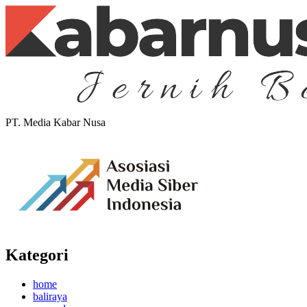
PT. Media Kabar Nusa
Kategori
home
baliraya