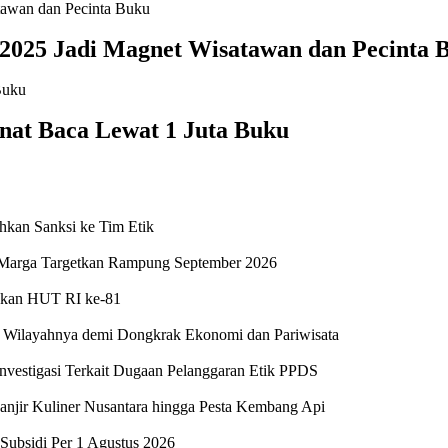
2025 Jadi Magnet Wisatawan dan Pecinta 
at Baca Lewat 1 Juta Buku
kan Sanksi ke Tim Etik
sa Marga Targetkan Rampung September 2026
yakan HUT RI ke-81
e Wilayahnya demi Dongkrak Ekonomi dan Pariwisata
stigasi Terkait Dugaan Pelanggaran Etik PPDS
jir Kuliner Nusantara hingga Pesta Kembang Api
Subsidi Per 1 Agustus 2026