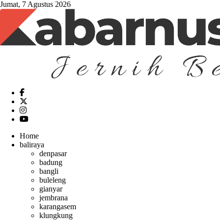
Jumat, 7 Agustus 2026
Home
baliraya
denpasar
badung
bangli
buleleng
gianyar
jembrana
karangasem
klungkung