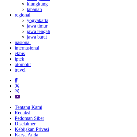
klungkung
tabanan
regional
yogyakarta
jawa timur
jawa tengah
jawa barat
nasional
internasional
ekbis
iptek
otomotif
travel
Tentang Kami
Redaksi
Pedoman Siber
Disclaimer
Kebijakan Privasi
Karya Anda