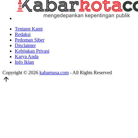
Tentang Kami
Redaksi
Pedoman Siber
Disclaimer
Kebijakan Privasi
Karya Anda
Info Iklan
Copyright © 2026
kabarnusa.com
- All Rights Reserved
arrow_upward