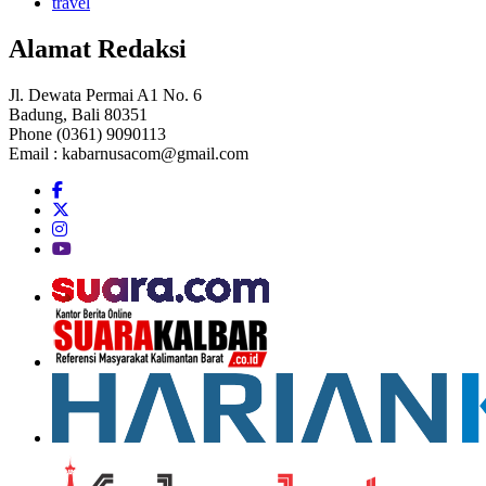
travel
Alamat Redaksi
Jl. Dewata Permai A1 No. 6
Badung, Bali 80351
Phone (0361) 9090113
Email :
kabarnusacom@gmail.com