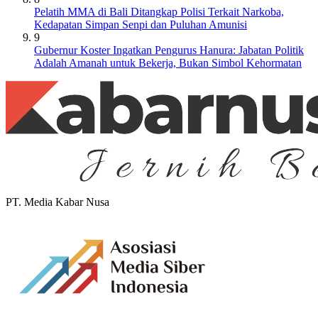
Pelatih MMA di Bali Ditangkap Polisi Terkait Narkoba,
Kedapatan Simpan Senpi dan Puluhan Amunisi
9
Gubernur Koster Ingatkan Pengurus Hanura: Jabatan Politik
Adalah Amanah untuk Bekerja, Bukan Simbol Kehormatan
PT. Media Kabar Nusa