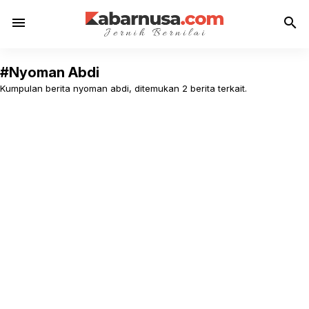
menu
search
#Nyoman Abdi
Kumpulan berita nyoman abdi, ditemukan 2 berita terkait.