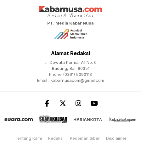
PT. Media Kabar Nusa
Alamat Redaksi
Jl. Dewata Permai A1 No. 6
Badung, Bali 80351
Phone (0361) 9090113
Email :
kabarnusacom@gmail.com
Tentang Kami
Redaksi
Pedoman Siber
Disclaimer