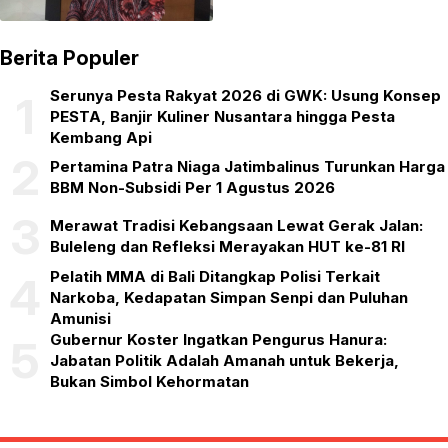
Vokasi
Berita Populer
Serunya Pesta Rakyat 2026 di GWK: Usung Konsep
1
PESTA, Banjir Kuliner Nusantara hingga Pesta
Kembang Api
2
Pertamina Patra Niaga Jatimbalinus Turunkan Harga
BBM Non-Subsidi Per 1 Agustus 2026
3
Merawat Tradisi Kebangsaan Lewat Gerak Jalan:
Buleleng dan Refleksi Merayakan HUT ke-81 RI
Pelatih MMA di Bali Ditangkap Polisi Terkait
4
Narkoba, Kedapatan Simpan Senpi dan Puluhan
Amunisi
Gubernur Koster Ingatkan Pengurus Hanura:
5
Jabatan Politik Adalah Amanah untuk Bekerja,
Bukan Simbol Kehormatan