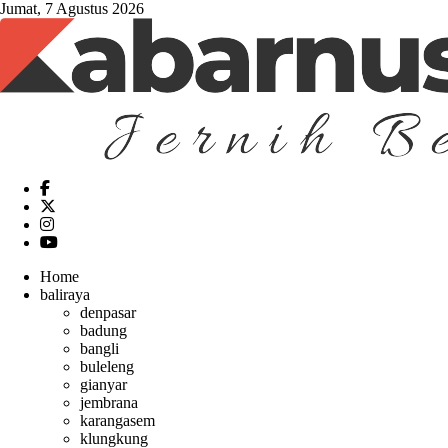
Jumat, 7 Agustus 2026
Home
baliraya
denpasar
badung
bangli
buleleng
gianyar
jembrana
karangasem
klungkung