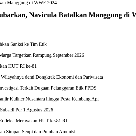
Dibubarkan, Navicula Batalkan Manggung d
kan Sanksi ke Tim Etik
sa Marga Targetkan Rampung September 2026
yakan HUT RI ke-81
e Wilayahnya demi Dongkrak Ekonomi dan Pariwisata
stigasi Terkait Dugaan Pelanggaran Etik PPDS
jir Kuliner Nusantara hingga Pesta Kembang Api
Subsidi Per 1 Agustus 2026
 Refleksi Merayakan HUT ke-81 RI
atan Simpan Senpi dan Puluhan Amunisi