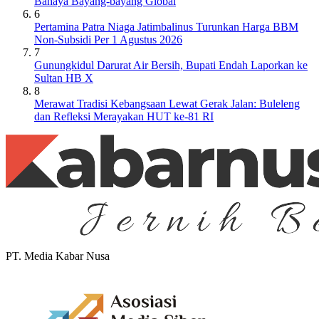
Bahaya Bayang-bayang Global
6
Pertamina Patra Niaga Jatimbalinus Turunkan Harga BBM
Non-Subsidi Per 1 Agustus 2026
7
Gunungkidul Darurat Air Bersih, Bupati Endah Laporkan ke
Sultan HB X
8
Merawat Tradisi Kebangsaan Lewat Gerak Jalan: Buleleng
dan Refleksi Merayakan HUT ke-81 RI
PT. Media Kabar Nusa