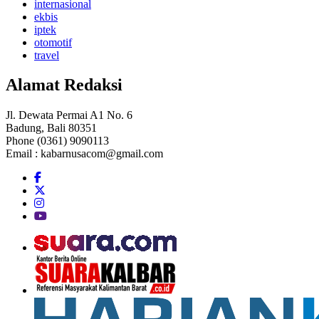
internasional
ekbis
iptek
otomotif
travel
Alamat Redaksi
Jl. Dewata Permai A1 No. 6
Badung, Bali 80351
Phone (0361) 9090113
Email :
kabarnusacom@gmail.com