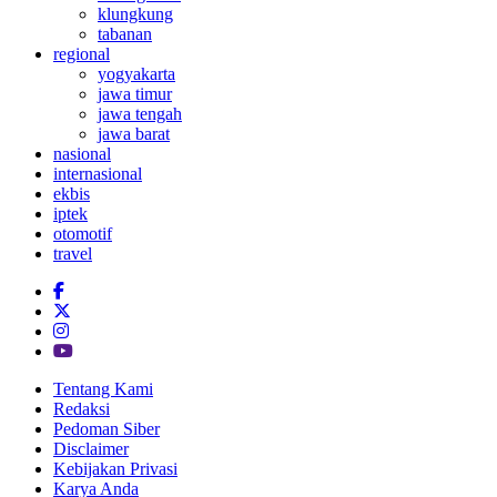
klungkung
tabanan
regional
yogyakarta
jawa timur
jawa tengah
jawa barat
nasional
internasional
ekbis
iptek
otomotif
travel
Tentang Kami
Redaksi
Pedoman Siber
Disclaimer
Kebijakan Privasi
Karya Anda