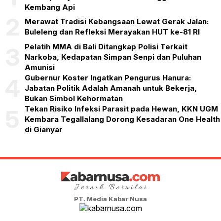
Kembang Api
2
Merawat Tradisi Kebangsaan Lewat Gerak Jalan:
Buleleng dan Refleksi Merayakan HUT ke-81 RI
Pelatih MMA di Bali Ditangkap Polisi Terkait
3
Narkoba, Kedapatan Simpan Senpi dan Puluhan
Amunisi
Gubernur Koster Ingatkan Pengurus Hanura:
4
Jabatan Politik Adalah Amanah untuk Bekerja,
Bukan Simbol Kehormatan
Tekan Risiko Infeksi Parasit pada Hewan, KKN UGM
5
Kembara Tegallalang Dorong Kesadaran One Health
di Gianyar
PT. Media Kabar Nusa