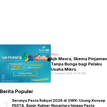
Ekbis
bjb Mesra, Skema Pinjaman
Tanpa Bunga bagi Pelaku
Usaha Mikro
22 Desember 2023, 16:44 WIB
Berita Populer
Serunya Pesta Rakyat 2026 di GWK: Usung Konsep
1
PESTA, Banjir Kuliner Nusantara hingga Pesta