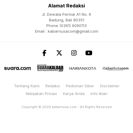
Alamat Redaksi
Jl. Dewata Permai A1 No. 6
Badung, Bali 80351
Phone (0361) 9090113
Email :
kabarnusacom@gmail.com
Tentang Kami
Redaksi
Pedoman Siber
Disclaimer
Kebijakan Privasi
Karya Anda
Info Iklan
Copyright © 2026
kabarnusa.com
- All Rights Reserved