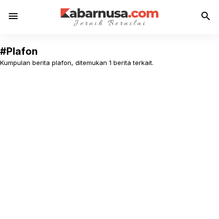
menu
search
#Plafon
Kumpulan berita plafon, ditemukan 1 berita terkait.