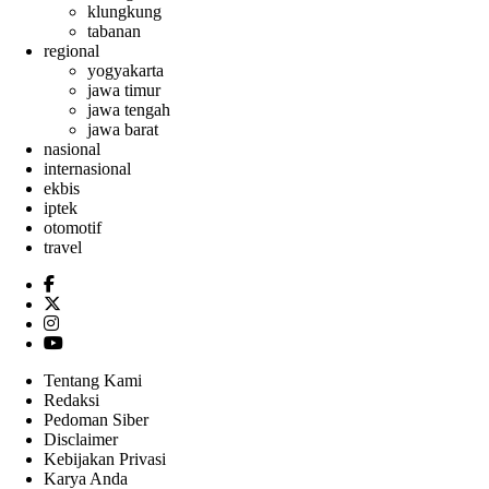
klungkung
tabanan
regional
yogyakarta
jawa timur
jawa tengah
jawa barat
nasional
internasional
ekbis
iptek
otomotif
travel
Tentang Kami
Redaksi
Pedoman Siber
Disclaimer
Kebijakan Privasi
Karya Anda