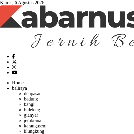
Kamis, 6 Agustus 2026
Home
baliraya
denpasar
badung
bangli
buleleng
gianyar
jembrana
karangasem
klungkung