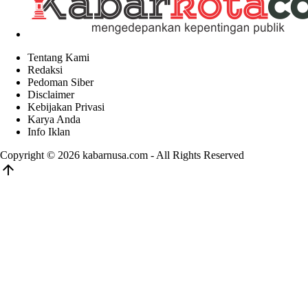
Tentang Kami
Redaksi
Pedoman Siber
Disclaimer
Kebijakan Privasi
Karya Anda
Info Iklan
Copyright © 2026
kabarnusa.com
- All Rights Reserved
arrow_upward