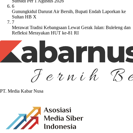
Subsidi Per 1 Agustus 2026
6
Gunungkidul Darurat Air Bersih, Bupati Endah Laporkan ke
Sultan HB X
7
Merawat Tradisi Kebangsaan Lewat Gerak Jalan: Buleleng dan
Refleksi Merayakan HUT ke-81 RI
PT. Media Kabar Nusa