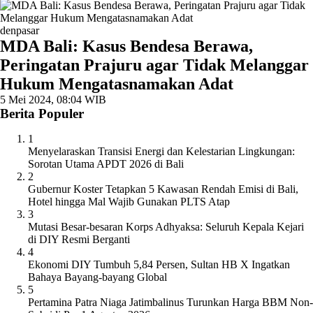
denpasar
MDA Bali: Kasus Bendesa Berawa,
Peringatan Prajuru agar Tidak Melanggar
Hukum Mengatasnamakan Adat
5 Mei 2024, 08:04 WIB
Berita Populer
1
Menyelaraskan Transisi Energi dan Kelestarian Lingkungan:
Sorotan Utama APDT 2026 di Bali
2
Gubernur Koster Tetapkan 5 Kawasan Rendah Emisi di Bali,
Hotel hingga Mal Wajib Gunakan PLTS Atap
3
Mutasi Besar-besaran Korps Adhyaksa: Seluruh Kepala Kejari
di DIY Resmi Berganti
4
Ekonomi DIY Tumbuh 5,84 Persen, Sultan HB X Ingatkan
Bahaya Bayang-bayang Global
5
Pertamina Patra Niaga Jatimbalinus Turunkan Harga BBM Non-