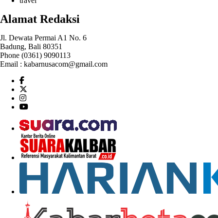
travel
Alamat Redaksi
Jl. Dewata Permai A1 No. 6
Badung, Bali 80351
Phone (0361) 9090113
Email :
kabarnusacom@gmail.com