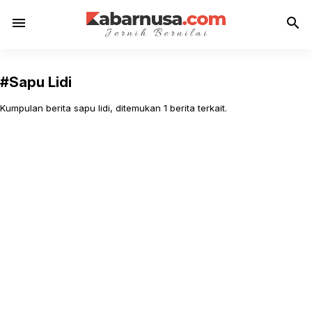
menu
search
#Sapu Lidi
Kumpulan berita sapu lidi, ditemukan 1 berita terkait.