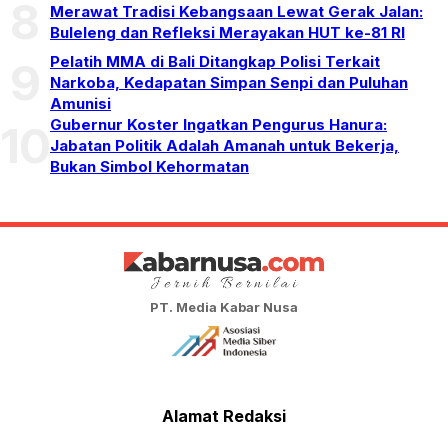
8
Merawat Tradisi Kebangsaan Lewat Gerak Jalan:
Buleleng dan Refleksi Merayakan HUT ke-81 RI
Pelatih MMA di Bali Ditangkap Polisi Terkait
9
Narkoba, Kedapatan Simpan Senpi dan Puluhan
Amunisi
Gubernur Koster Ingatkan Pengurus Hanura:
10
Jabatan Politik Adalah Amanah untuk Bekerja,
Bukan Simbol Kehormatan
PT. Media Kabar Nusa
Alamat Redaksi