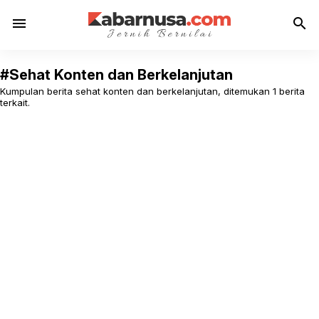
menu
search
#Sehat Konten dan Berkelanjutan
Kumpulan berita sehat konten dan berkelanjutan, ditemukan 1 berita
terkait.