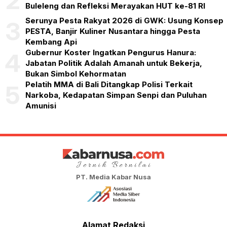
2
Buleleng dan Refleksi Merayakan HUT ke-81 RI
Serunya Pesta Rakyat 2026 di GWK: Usung Konsep
3
PESTA, Banjir Kuliner Nusantara hingga Pesta
Kembang Api
Gubernur Koster Ingatkan Pengurus Hanura:
4
Jabatan Politik Adalah Amanah untuk Bekerja,
Bukan Simbol Kehormatan
Pelatih MMA di Bali Ditangkap Polisi Terkait
5
Narkoba, Kedapatan Simpan Senpi dan Puluhan
Amunisi
PT. Media Kabar Nusa
Alamat Redaksi