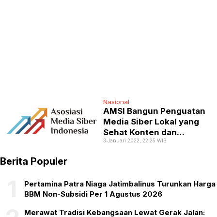
Nasional
AMSI Bangun Penguatan
Media Siber Lokal yang
Sehat Konten dan
3 Januari 2022, 22:25 WIB
Berkelanjutan
Berita Populer
1
Pertamina Patra Niaga Jatimbalinus Turunkan Harga
BBM Non-Subsidi Per 1 Agustus 2026
Merawat Tradisi Kebangsaan Lewat Gerak Jalan: