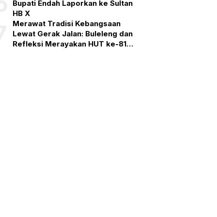
6
Bupati Endah Laporkan ke Sultan
HB X
Merawat Tradisi Kebangsaan
7
Lewat Gerak Jalan: Buleleng dan
Refleksi Merayakan HUT ke-81
RI