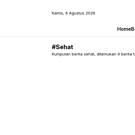
Kamis, 6 Agustus 2026
Home
B
#Sehat
Kumpulan berita sehat, ditemukan 9 berita te