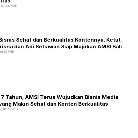
itas
, 07:46 WIB
isnis Sehat dan Berkualitas Kontennya, Ketut
risna dan Adi Setiawan Siap Majukan AMSI Bali
09:51 WIB
 7 Tahun, AMSI Terus Wujudkan Bisnis Media
 yang Makin Sehat dan Konten Berkualitas
4, 10:25 WIB