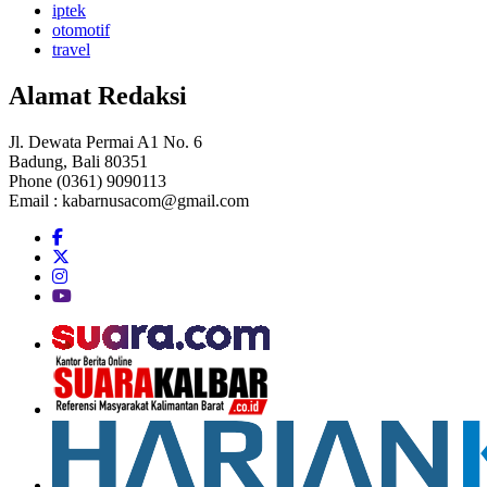
iptek
otomotif
travel
Alamat Redaksi
Jl. Dewata Permai A1 No. 6
Badung, Bali 80351
Phone (0361) 9090113
Email :
kabarnusacom@gmail.com