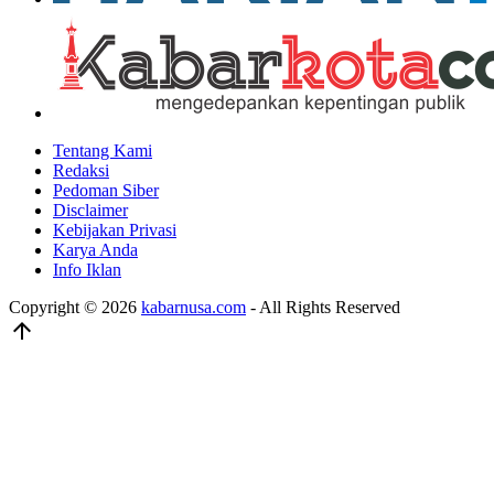
Tentang Kami
Redaksi
Pedoman Siber
Disclaimer
Kebijakan Privasi
Karya Anda
Info Iklan
Copyright © 2026
kabarnusa.com
- All Rights Reserved
arrow_upward