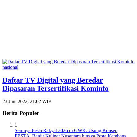
nasional
Daftar TV Digital yang Beredar
Dipasaran Tersertifikasi Kominfo
23 Juni 2022, 21:02 WIB
Berita Populer
1
Serunya Pesta Rakyat 2026 di GWK: Usung Konsep
PESTA, Banjir Kuliner Nusantara hingga Pesta Kembang