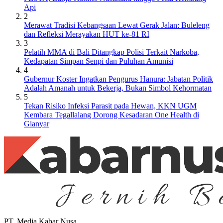
Api
2
Merawat Tradisi Kebangsaan Lewat Gerak Jalan: Buleleng
dan Refleksi Merayakan HUT ke-81 RI
3
Pelatih MMA di Bali Ditangkap Polisi Terkait Narkoba,
Kedapatan Simpan Senpi dan Puluhan Amunisi
4
Gubernur Koster Ingatkan Pengurus Hanura: Jabatan Politik
Adalah Amanah untuk Bekerja, Bukan Simbol Kehormatan
5
Tekan Risiko Infeksi Parasit pada Hewan, KKN UGM
Kembara Tegallalang Dorong Kesadaran One Health di
Gianyar
PT. Media Kabar Nusa