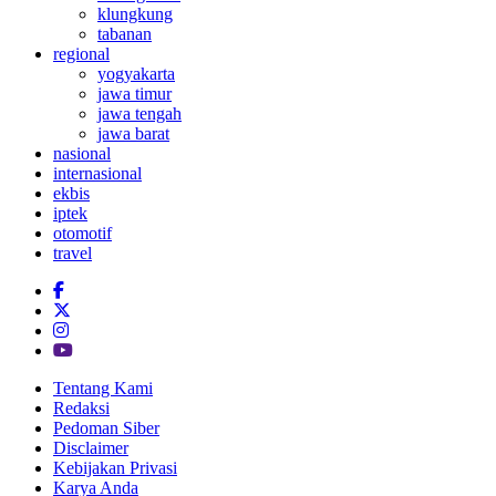
klungkung
tabanan
regional
yogyakarta
jawa timur
jawa tengah
jawa barat
nasional
internasional
ekbis
iptek
otomotif
travel
Tentang Kami
Redaksi
Pedoman Siber
Disclaimer
Kebijakan Privasi
Karya Anda