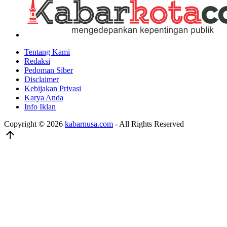
Tentang Kami
Redaksi
Pedoman Siber
Disclaimer
Kebijakan Privasi
Karya Anda
Info Iklan
Copyright © 2026
kabarnusa.com
- All Rights Reserved
arrow_upward