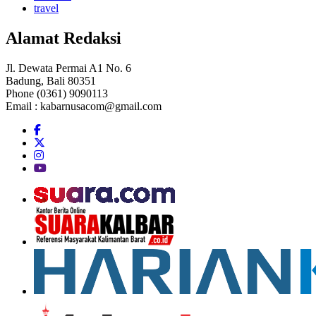
travel
Alamat Redaksi
Jl. Dewata Permai A1 No. 6
Badung, Bali 80351
Phone (0361) 9090113
Email :
kabarnusacom@gmail.com