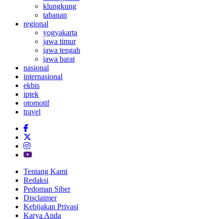
klungkung
tabanan
regional
yogyakarta
jawa timur
jawa tengah
jawa barat
nasional
internasional
ekbis
iptek
otomotif
travel
Tentang Kami
Redaksi
Pedoman Siber
Disclaimer
Kebijakan Privasi
Karya Anda