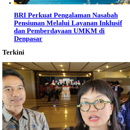
BRI Perkuat Pengalaman Nasabah
Pensiunan Melalui Layanan Inklusif
dan Pemberdayaan UMKM di
Denpasar
Terkini