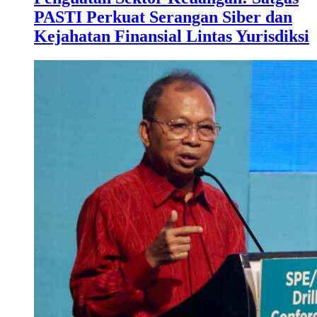
PASTI Perkuat Serangan Siber dan
Kejahatan Finansial Lintas Yurisdiksi