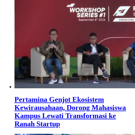
Pertamina Genjot Ekosistem
Kewirausahaan, Dorong Mahasiswa
Kampus Lewati Transformasi ke
Ranah Startup