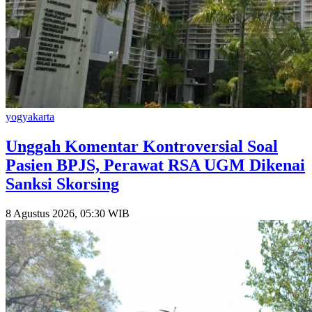
yogyakarta
Unggah Komentar Kontroversial Soal
Pasien BPJS, Perawat RSA UGM Dikenai
Sanksi Skorsing
8 Agustus 2026, 05:30 WIB