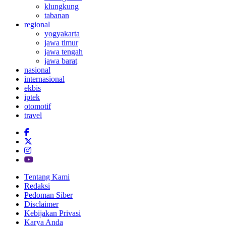
klungkung
tabanan
regional
yogyakarta
jawa timur
jawa tengah
jawa barat
nasional
internasional
ekbis
iptek
otomotif
travel
Tentang Kami
Redaksi
Pedoman Siber
Disclaimer
Kebijakan Privasi
Karya Anda