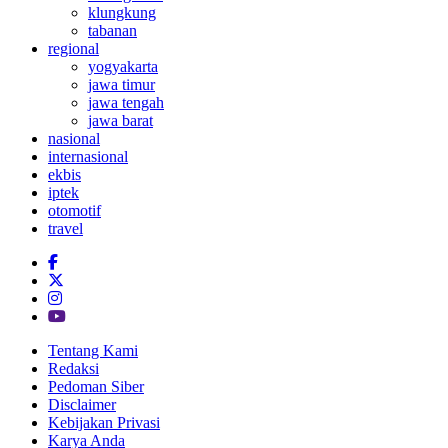
klungkung
tabanan
regional
yogyakarta
jawa timur
jawa tengah
jawa barat
nasional
internasional
ekbis
iptek
otomotif
travel
Tentang Kami
Redaksi
Pedoman Siber
Disclaimer
Kebijakan Privasi
Karya Anda