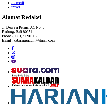
otomotif
travel
Alamat Redaksi
Jl. Dewata Permai A1 No. 6
Badung, Bali 80351
Phone (0361) 9090113
Email :
kabarnusacom@gmail.com