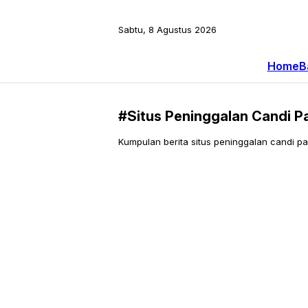
Sabtu, 8 Agustus 2026
Home
B
#Situs Peninggalan Candi P
Kumpulan berita situs peninggalan candi pal