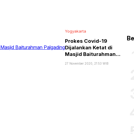
Yogyakarta
Be
Prokes Covid-19
Dijalankan Ketat di
Masjid Baiturahman
Palgading
27 November 2020, 21:53 WIB