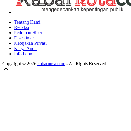
Tentang Kami
Redaksi
Pedoman Siber
Disclaimer
Kebijakan Privasi
Karya Anda
Info Iklan
Copyright © 2026
kabarnusa.com
- All Rights Reserved
arrow_upward