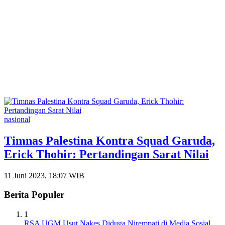
nasional
Timnas Palestina Kontra Squad Garuda,
Erick Thohir: Pertandingan Sarat Nilai
11 Juni 2023, 18:07 WIB
Berita Populer
1
RSA UGM Usut Nakes Diduga Nirempati di Media Sosial,