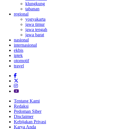
klungkung
tabanan
regional
yogyakarta
jawa timur
jawa tengah
jawa barat
nasional
internasional
ekbis
iptek
otomotif
travel
Tentang Kami
Redaksi
Pedoman Siber
Disclaimer
Kebijakan Privasi
Karya Anda