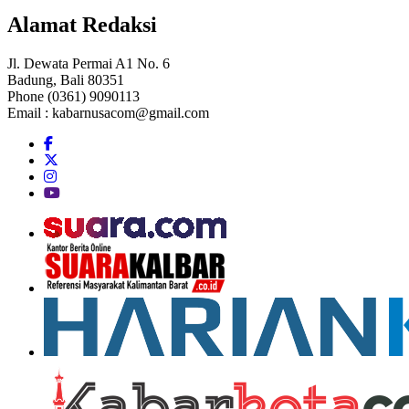
Alamat Redaksi
Jl. Dewata Permai A1 No. 6
Badung, Bali 80351
Phone (0361) 9090113
Email :
kabarnusacom@gmail.com