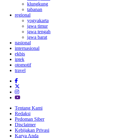
klungkung
tabanan
regional
yogyakarta
jawa timur
jawa tengah
jawa barat
nasional
internasional
ekbis
iptek
otomotif
travel
Tentang Kami
Redaksi
Pedoman Siber
Disclaimer
Kebijakan Privasi
Karya Anda