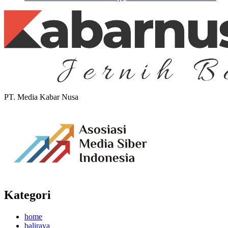
PT. Media Kabar Nusa
Kategori
home
baliraya