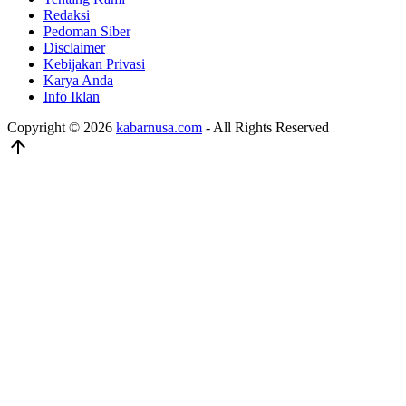
Redaksi
Pedoman Siber
Disclaimer
Kebijakan Privasi
Karya Anda
Info Iklan
Copyright © 2026
kabarnusa.com
- All Rights Reserved
arrow_upward