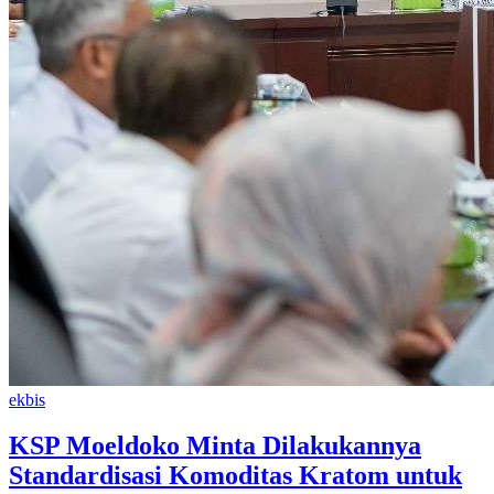
ekbis
KSP Moeldoko Minta Dilakukannya
Standardisasi Komoditas Kratom untuk