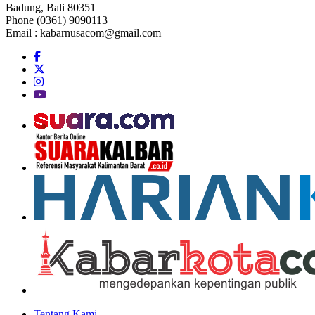
Badung, Bali 80351
Phone (0361) 9090113
Email :
kabarnusacom@gmail.com
Tentang Kami