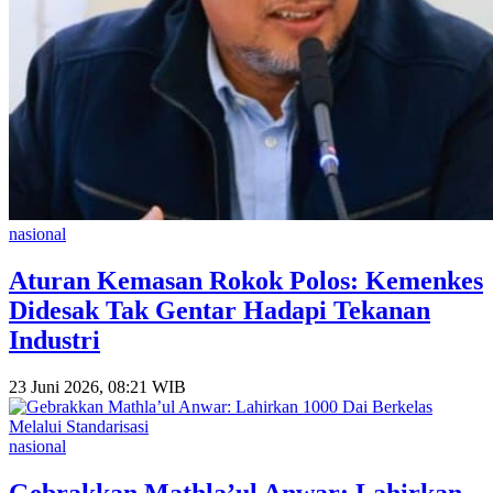
nasional
Aturan Kemasan Rokok Polos: Kemenkes
Didesak Tak Gentar Hadapi Tekanan
Industri
23 Juni 2026, 08:21 WIB
nasional
Gebrakkan Mathla’ul Anwar: Lahirkan