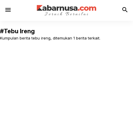
menu
search
#Tebu Ireng
Kumpulan berita tebu ireng, ditemukan 1 berita terkait.