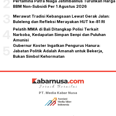
2
Pertamina Patra Niaga Jatimbalinus Turunkan Harga
BBM Non-Subsidi Per 1 Agustus 2026
3
Merawat Tradisi Kebangsaan Lewat Gerak Jalan:
Buleleng dan Refleksi Merayakan HUT ke-81 RI
Pelatih MMA di Bali Ditangkap Polisi Terkait
4
Narkoba, Kedapatan Simpan Senpi dan Puluhan
Amunisi
Gubernur Koster Ingatkan Pengurus Hanura:
5
Jabatan Politik Adalah Amanah untuk Bekerja,
Bukan Simbol Kehormatan
PT. Media Kabar Nusa