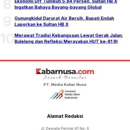
8
Ekonomi DIY Tumbuh 5,84 Persen, Sultan HB X
Ingatkan Bahaya Bayang-bayang Global
9
Gunungkidul Darurat Air Bersih, Bupati Endah
Laporkan ke Sultan HB X
10
Merawat Tradisi Kebangsaan Lewat Gerak Jalan:
Buleleng dan Refleksi Merayakan HUT ke-81 RI
PT. Media Kabar Nusa
Alamat Redaksi
Jl. Dewata Permai A1 No. 6