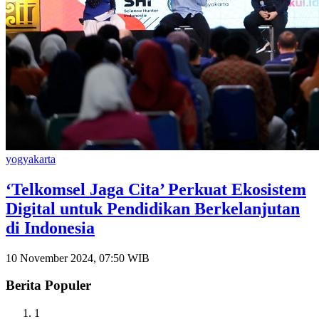
yogyakarta
‘Telkomsel Jaga Cita’ Perkuat Ekosistem
Digital untuk Pendidikan Berkelanjutan
di Indonesia
10 November 2024, 07:50 WIB
Berita Populer
1