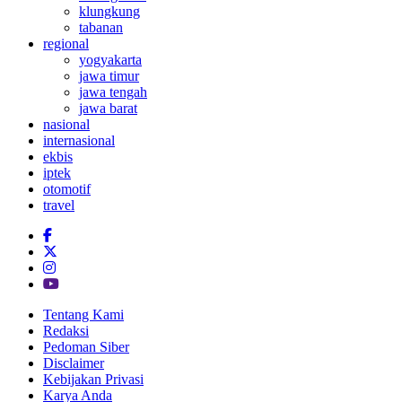
klungkung
tabanan
regional
yogyakarta
jawa timur
jawa tengah
jawa barat
nasional
internasional
ekbis
iptek
otomotif
travel
Tentang Kami
Redaksi
Pedoman Siber
Disclaimer
Kebijakan Privasi
Karya Anda