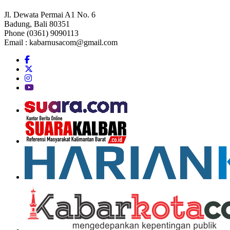
Jl. Dewata Permai A1 No. 6
Badung, Bali 80351
Phone (0361) 9090113
Email :
kabarnusacom@gmail.com