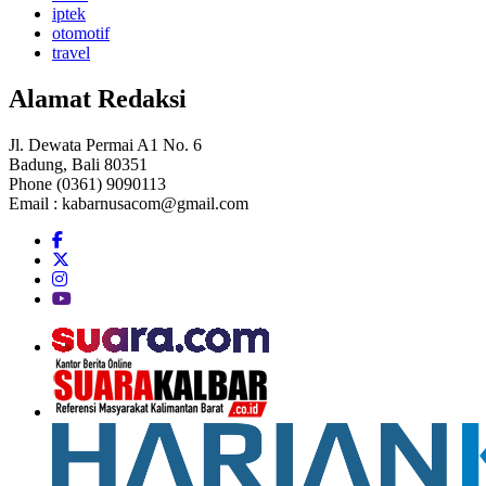
iptek
otomotif
travel
Alamat Redaksi
Jl. Dewata Permai A1 No. 6
Badung, Bali 80351
Phone (0361) 9090113
Email :
kabarnusacom@gmail.com