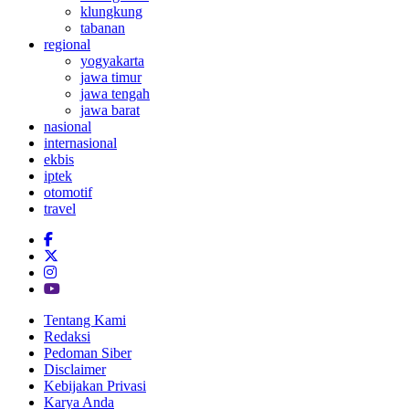
klungkung
tabanan
regional
yogyakarta
jawa timur
jawa tengah
jawa barat
nasional
internasional
ekbis
iptek
otomotif
travel
Tentang Kami
Redaksi
Pedoman Siber
Disclaimer
Kebijakan Privasi
Karya Anda