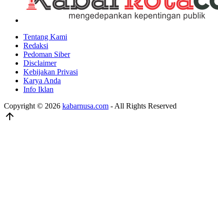
Tentang Kami
Redaksi
Pedoman Siber
Disclaimer
Kebijakan Privasi
Karya Anda
Info Iklan
Copyright © 2026
kabarnusa.com
- All Rights Reserved
arrow_upward