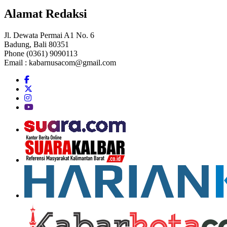
Alamat Redaksi
Jl. Dewata Permai A1 No. 6
Badung, Bali 80351
Phone (0361) 9090113
Email :
kabarnusacom@gmail.com