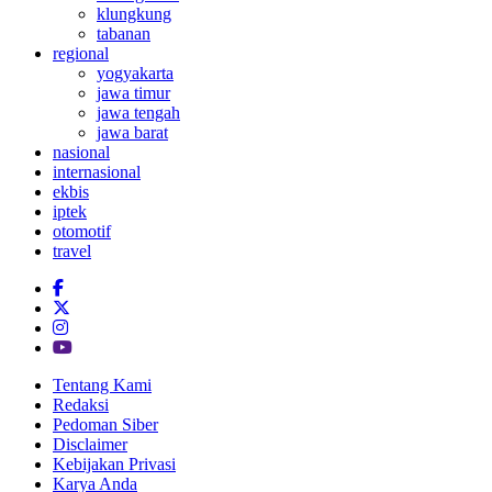
klungkung
tabanan
regional
yogyakarta
jawa timur
jawa tengah
jawa barat
nasional
internasional
ekbis
iptek
otomotif
travel
Tentang Kami
Redaksi
Pedoman Siber
Disclaimer
Kebijakan Privasi
Karya Anda