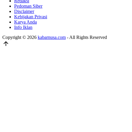
Redaksi
Pedoman Siber
Disclaimer
Kebijakan Privasi
Karya Anda
Info Iklan
Copyright © 2026
kabarnusa.com
- All Rights Reserved
arrow_upward