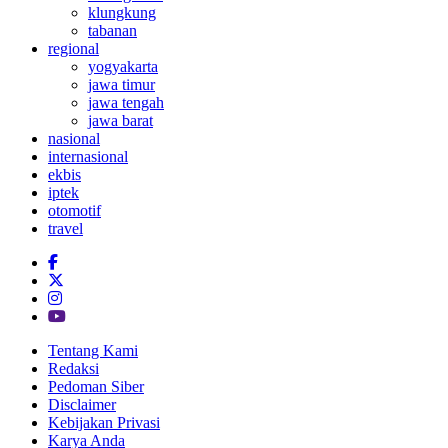
klungkung
tabanan
regional
yogyakarta
jawa timur
jawa tengah
jawa barat
nasional
internasional
ekbis
iptek
otomotif
travel
Tentang Kami
Redaksi
Pedoman Siber
Disclaimer
Kebijakan Privasi
Karya Anda