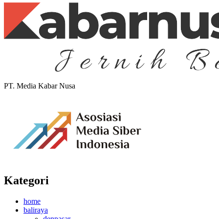
PT. Media Kabar Nusa
Kategori
home
baliraya
denpasar