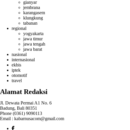
gianyar
jembrana
karangasem
klungkung
tabanan
regional
yogyakarta
jawa timur
jawa tengah
jawa barat
nasional
internasional
ekbis
iptek
otomotif
travel
Alamat Redaksi
Jl. Dewata Permai A1 No. 6
Badung, Bali 80351
Phone (0361) 9090113
Email :
kabarnusacom@gmail.com