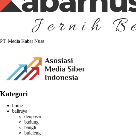
PT. Media Kabar Nusa
Kategori
home
baliraya
denpasar
badung
bangli
buleleng