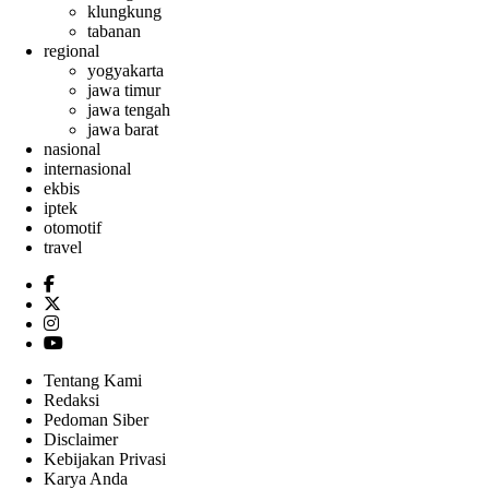
klungkung
tabanan
regional
yogyakarta
jawa timur
jawa tengah
jawa barat
nasional
internasional
ekbis
iptek
otomotif
travel
Tentang Kami
Redaksi
Pedoman Siber
Disclaimer
Kebijakan Privasi
Karya Anda