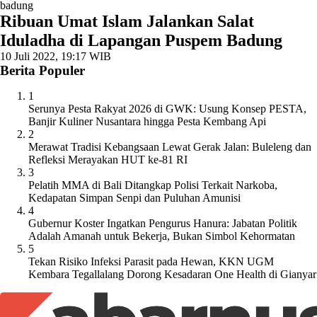
badung
Ribuan Umat Islam Jalankan Salat
Iduladha di Lapangan Puspem Badung
10 Juli 2022, 19:17 WIB
Berita Populer
1
Serunya Pesta Rakyat 2026 di GWK: Usung Konsep PESTA,
Banjir Kuliner Nusantara hingga Pesta Kembang Api
2
Merawat Tradisi Kebangsaan Lewat Gerak Jalan: Buleleng dan
Refleksi Merayakan HUT ke-81 RI
3
Pelatih MMA di Bali Ditangkap Polisi Terkait Narkoba,
Kedapatan Simpan Senpi dan Puluhan Amunisi
4
Gubernur Koster Ingatkan Pengurus Hanura: Jabatan Politik
Adalah Amanah untuk Bekerja, Bukan Simbol Kehormatan
5
Tekan Risiko Infeksi Parasit pada Hewan, KKN UGM
Kembara Tegallalang Dorong Kesadaran One Health di Gianyar