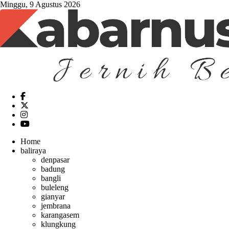
Minggu, 9 Agustus 2026
Home
baliraya
denpasar
badung
bangli
buleleng
gianyar
jembrana
karangasem
klungkung