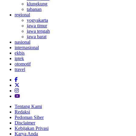
klungkung
tabanan
regional
yogyakarta
jawa timur
jawa tengah
jawa barat
nasional
internasional
ekbis
iptek
otomotif
travel
Tentang Kami
Redaksi
Pedoman Siber
Disclaimer
Kebijakan Privasi
Karya Anda