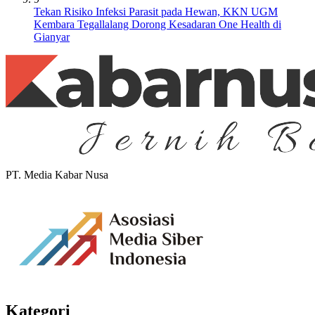
Tekan Risiko Infeksi Parasit pada Hewan, KKN UGM
Kembara Tegallalang Dorong Kesadaran One Health di
Gianyar
PT. Media Kabar Nusa
Kategori