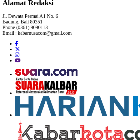
Alamat Redaksi
Jl. Dewata Permai A1 No. 6
Badung, Bali 80351
Phone (0361) 9090113
Email :
kabarnusacom@gmail.com