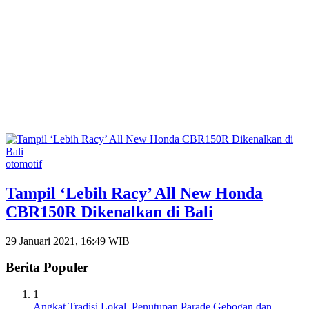
otomotif
Tampil ‘Lebih Racy’ All New Honda
CBR150R Dikenalkan di Bali
29 Januari 2021, 16:49 WIB
Berita Populer
1
Angkat Tradisi Lokal, Penutupan Parade Gebogan dan