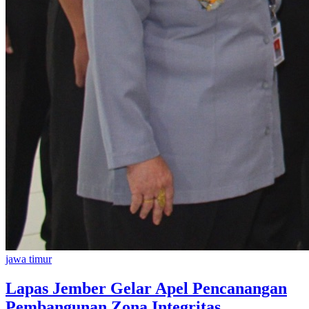
jawa timur
Lapas Jember Gelar Apel Pencanangan
Pembangunan Zona Integritas