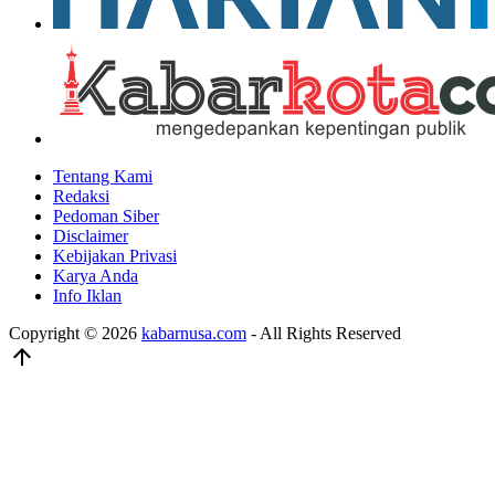
Tentang Kami
Redaksi
Pedoman Siber
Disclaimer
Kebijakan Privasi
Karya Anda
Info Iklan
Copyright © 2026
kabarnusa.com
- All Rights Reserved
arrow_upward