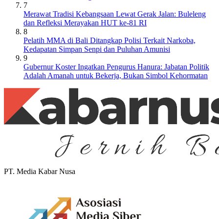
7
Merawat Tradisi Kebangsaan Lewat Gerak Jalan: Buleleng
dan Refleksi Merayakan HUT ke-81 RI
8
Pelatih MMA di Bali Ditangkap Polisi Terkait Narkoba,
Kedapatan Simpan Senpi dan Puluhan Amunisi
9
Gubernur Koster Ingatkan Pengurus Hanura: Jabatan Politik
Adalah Amanah untuk Bekerja, Bukan Simbol Kehormatan
PT. Media Kabar Nusa