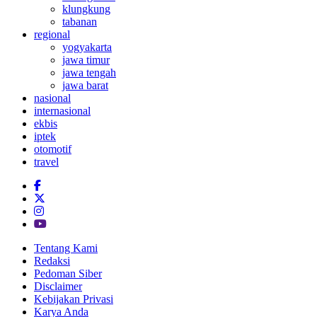
klungkung
tabanan
regional
yogyakarta
jawa timur
jawa tengah
jawa barat
nasional
internasional
ekbis
iptek
otomotif
travel
Tentang Kami
Redaksi
Pedoman Siber
Disclaimer
Kebijakan Privasi
Karya Anda