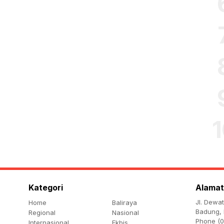
Kategori
Alamat
Jl. Dewa
Home
Baliraya
Badung, 
Regional
Nasional
Phone (0
Internasional
Ekbis