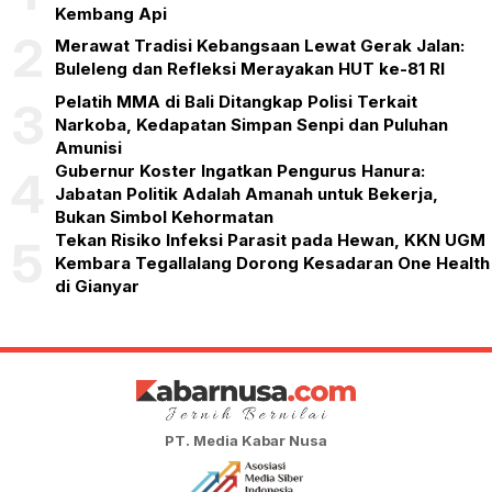
Kembang Api
2
Merawat Tradisi Kebangsaan Lewat Gerak Jalan:
Buleleng dan Refleksi Merayakan HUT ke-81 RI
Pelatih MMA di Bali Ditangkap Polisi Terkait
3
Narkoba, Kedapatan Simpan Senpi dan Puluhan
Amunisi
Gubernur Koster Ingatkan Pengurus Hanura:
4
Jabatan Politik Adalah Amanah untuk Bekerja,
Bukan Simbol Kehormatan
Tekan Risiko Infeksi Parasit pada Hewan, KKN UGM
5
Kembara Tegallalang Dorong Kesadaran One Health
di Gianyar
PT. Media Kabar Nusa