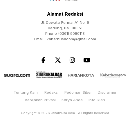
Alamat Redaksi
Jl. Dewata Permai A1 No. 6
Badung, Bali 80351
Phone (0361) 9090113
Email :
kabarnusacom@gmail.com
Tentang Kami
Redaksi
Pedoman Siber
Disclaimer
Kebijakan Privasi
Karya Anda
Info Iklan
Copyright © 2026
kabarnusa.com
- All Rights Reserved