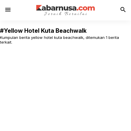
menu
search
#Yellow Hotel Kuta Beachwalk
Kumpulan berita yellow hotel kuta beachwalk, ditemukan 1 berita
terkait.