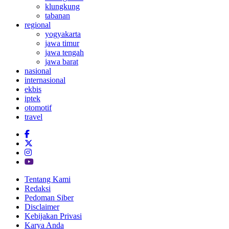
klungkung
tabanan
regional
yogyakarta
jawa timur
jawa tengah
jawa barat
nasional
internasional
ekbis
iptek
otomotif
travel
Tentang Kami
Redaksi
Pedoman Siber
Disclaimer
Kebijakan Privasi
Karya Anda