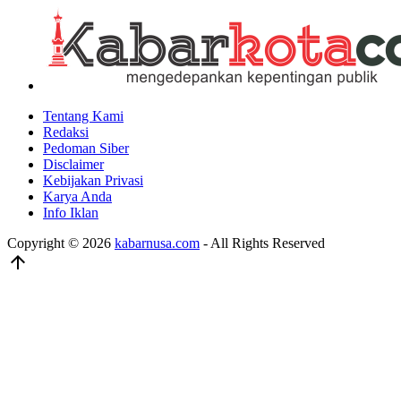
Tentang Kami
Redaksi
Pedoman Siber
Disclaimer
Kebijakan Privasi
Karya Anda
Info Iklan
Copyright © 2026
kabarnusa.com
- All Rights Reserved
arrow_upward