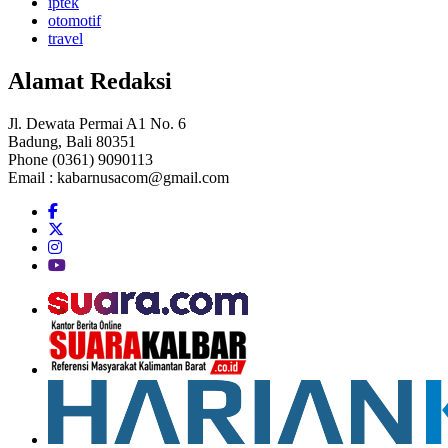
iptek
otomotif
travel
Alamat Redaksi
Jl. Dewata Permai A1 No. 6
Badung, Bali 80351
Phone (0361) 9090113
Email :
kabarnusacom@gmail.com