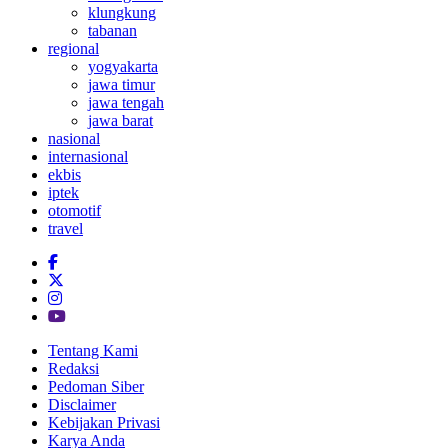
klungkung
tabanan
regional
yogyakarta
jawa timur
jawa tengah
jawa barat
nasional
internasional
ekbis
iptek
otomotif
travel
Tentang Kami
Redaksi
Pedoman Siber
Disclaimer
Kebijakan Privasi
Karya Anda