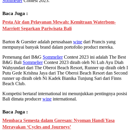
Sommelier
Contest 2023.
Baca Juga :
Pesta Air dan Pelayanan Mewah: Kemitraan Waterbom-
Marriott Segarkan Pariwisata Bali
Barton & Guestier adalah perusahaan
wine
dari Prancis yang
mempunyai banyak brand dalam portofolio product mereka.
Pemenang dari B&G
Sommelier
Contest 2023 ini adalah The Best
B&G Bali
Sommelier
Contest 2023 diraih oleh Ni Luh Ayu Diah
Wahyundari dari The Oberoi Beach Resort, Runner up diraih oleh I
Putu Gede Krishna Jaya dari The Oberoi Beach Resort dan Second
runner up diraih oleh Ni Kadek Bianika Tunjung Sari dari Finns
Beach Club.
Kompetisi bertaraf international ini menunjukkan pentingnya posisi
Bali dimata producer
wine
international.
Baca Juga :
Membaca Semesta dalam Goresan: Nyoman Handi Yasa
Merayakan ‘Cycles and Journeys’