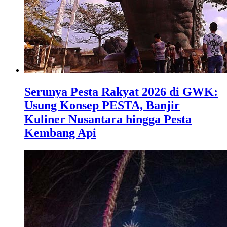
Serunya Pesta Rakyat 2026 di GWK:
Usung Konsep PESTA, Banjir
Kuliner Nusantara hingga Pesta
Kembang Api