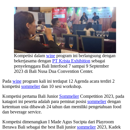
Kompetisi dalam
wine
program ini berlangsung dengan
bekerjasama dengan
PT Krista Exhibition
sebagai
penyelenggara Bali Interfood 7 sampai 9 September
2023 di Bali Nusa Dua Convention Center.
Pada
wine
program kali ini terdapat 12 Agenda acara terdiri 2
kompetisi
sommelier
dan 10 sesi workshop.
Kompetisi pertama Bali Junior
Sommelier
Competition 2023, pada
katagori ini peserta adalah para peminat posisi
sommelier
dengan
ketentuan usia dibawah 24 tahun dan memiliki pengetahuan food
dan beverage service.
Kompetisi dimenangkan I Made Agus Sucipta dari Playroom
Berawa Bali sebagai the best Bali junior
sommelier
2023, Kadek