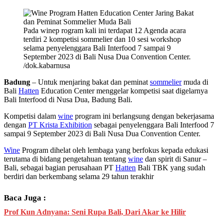
Pada winep rogram kali ini terdapat 12 Agenda acara
terdiri 2 kompetisi sommelier dan 10 sesi workshop
selama penyelenggara Bali Interfood 7 sampai 9
September 2023 di Bali Nusa Dua Convention Center.
/dok.kabarnusa
Badung
– Untuk menjaring bakat dan peminat
sommelier
muda di
Bali
Hatten
Education Center menggelar kompetisi saat digelarnya
Bali Interfood di Nusa Dua, Badung Bali.
Kompetisi dalam
wine
program ini berlangsung dengan bekerjasama
dengan
PT Krista Exhibition
sebagai penyelenggara Bali Interfood 7
sampai 9 September 2023 di Bali Nusa Dua Convention Center.
Wine
Program dihelat oleh lembaga yang berfokus kepada edukasi
terutama di bidang pengetahuan tentang
wine
dan spirit di Sanur –
Bali, sebagai bagian perusahaan PT
Hatten
Bali TBK yang sudah
berdiri dan berkembang selama 29 tahun terakhir
Baca Juga :
Prof Kun Adnyana: Seni Rupa Bali, Dari Akar ke Hilir