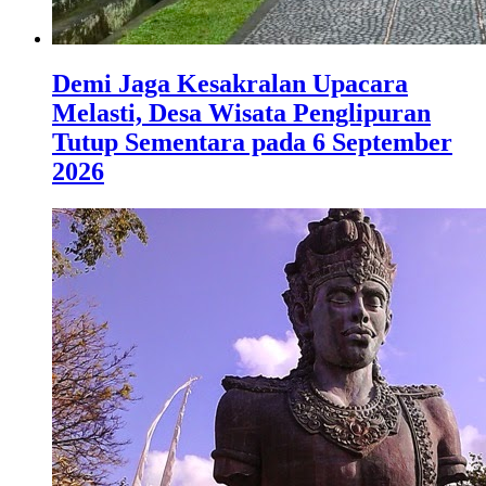
Demi Jaga Kesakralan Upacara
Melasti, Desa Wisata Penglipuran
Tutup Sementara pada 6 September
2026