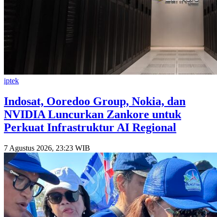
iptek
Indosat, Ooredoo Group, Nokia, dan
NVIDIA Luncurkan Zankore untuk
Perkuat Infrastruktur AI Regional
7 Agustus 2026, 23:23 WIB