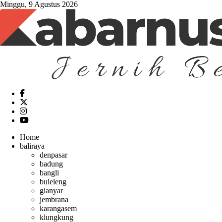
Minggu, 9 Agustus 2026
Home
baliraya
denpasar
badung
bangli
buleleng
gianyar
jembrana
karangasem
klungkung