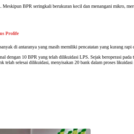
la. Meskipun
BPR
seringkali berukuran kecil dan menangani mikro, mer
s Prolife
banyak di antaranya yang masih memiliki pencatatan yang kurang rapi
ional dengan 10
BPR
yang telah dilikuidasi
LPS
. Sejak beroperasi pada
nk
telah selesai dilikuidasi, menyisakan 20
bank
dalam proses likuidasi 