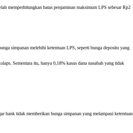
telah memperhitungkan batas penjaminan maksimum
LPS
sebesar Rp2
unga simpanan melebihi ketentuan
LPS
, seperti bunga deposito yang
olaps. Sementara itu, hanya 0,18% kasus dana
nasabah
yang tidak
gar
bank
tidak memberikan bunga simpanan yang melampaui ketentuan