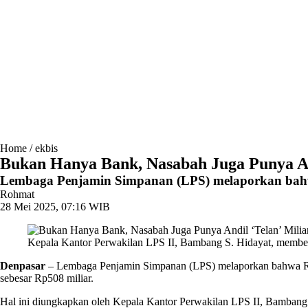
Home
/
ekbis
Bukan Hanya Bank, Nasabah Juga Punya An
Lembaga Penjamin Simpanan (LPS) melaporkan bahwa 
Rohmat
28 Mei 2025, 07:16 WIB
Kepala Kantor Perwakilan LPS II, Bambang S. Hidayat, memberi
Denpasar
– Lembaga Penjamin Simpanan (
LPS
) melaporkan bahwa 
sebesar Rp508 miliar.
Hal ini diungkapkan oleh Kepala Kantor Perwakilan
LPS
II,
Bambang 