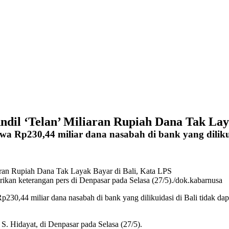
dil ‘Telan’ Miliaran Rupiah Dana Tak Lay
Rp230,44 miliar dana nasabah di bank yang dilikuid
kan keterangan pers di Denpasar pada Selasa (27/5)./dok.kabarnusa
Rp230,44 miliar dana
nasabah
di
bank
yang dilikuidasi di Bali tidak da
S. Hidayat
, di Denpasar pada Selasa (27/5).