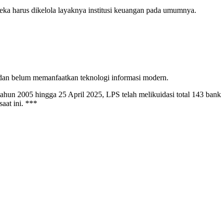
eka harus dikelola layaknya institusi keuangan pada umumnya.
 dan belum memanfaatkan teknologi informasi modern.
 tahun 2005 hingga 25 April 2025,
LPS
telah melikuidasi total 143
bank
saat ini. ***