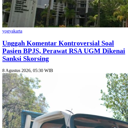
yogyakarta
Unggah Komentar Kontroversial Soal
Pasien BPJS, Perawat RSA UGM Dikenai
Sanksi Skorsing
8 Agustus 2026, 05:30 WIB