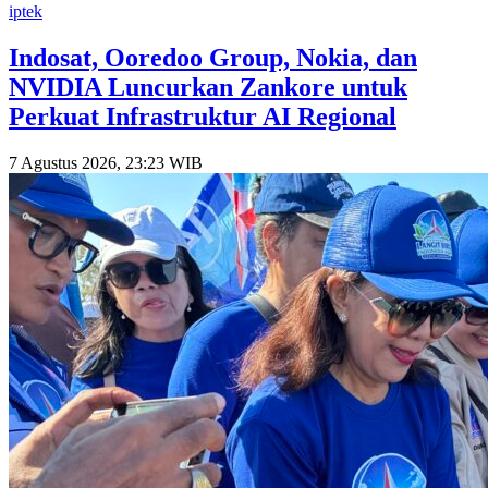
iptek
Indosat, Ooredoo Group, Nokia, dan
NVIDIA Luncurkan Zankore untuk
Perkuat Infrastruktur AI Regional
7 Agustus 2026, 23:23 WIB