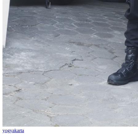
yogyakarta