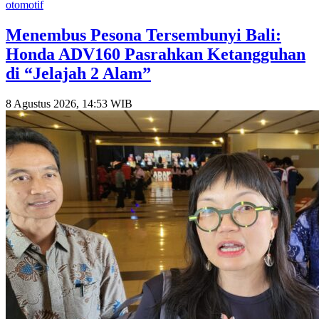
otomotif
Menembus Pesona Tersembunyi Bali:
Honda ADV160 Pasrahkan Ketangguhan
di “Jelajah 2 Alam”
8 Agustus 2026, 14:53 WIB