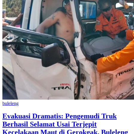
buleleng
Evakuasi Dramatis: Pengemudi Truk
Berhasil Selamat Usai Terjepit
Kecelakaan Maut di Gerokgak, Buleleng