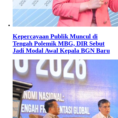
Kepercayaan Publik Muncul di
Tengah Polemik MBG, DIR Sebut
Jadi Modal Awal Kepala BGN Baru