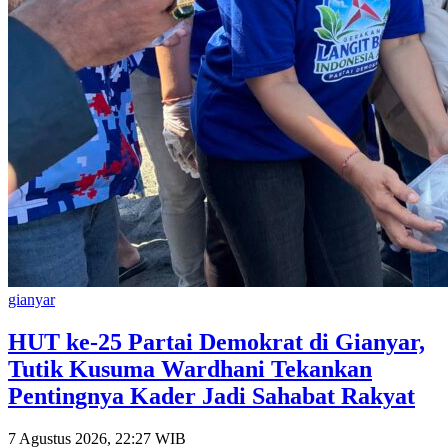
gianyar
HUT ke-25 Partai Demokrat di Gianyar,
Tutik Kusuma Wardhani Tekankan
Pentingnya Kader Jadi Sahabat Rakyat
7 Agustus 2026, 22:27 WIB