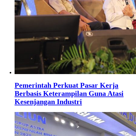
Pemerintah Perkuat Pasar Kerja
Berbasis Keterampilan Guna Atasi
Kesenjangan Industri