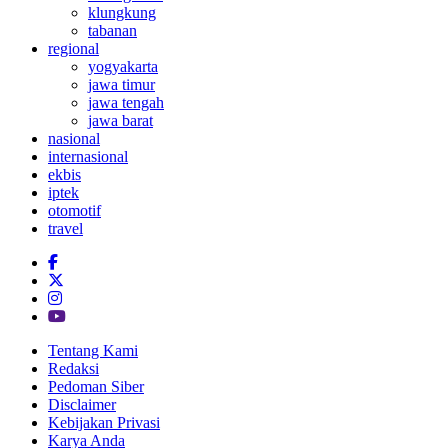
klungkung
tabanan
regional
yogyakarta
jawa timur
jawa tengah
jawa barat
nasional
internasional
ekbis
iptek
otomotif
travel
Tentang Kami
Redaksi
Pedoman Siber
Disclaimer
Kebijakan Privasi
Karya Anda