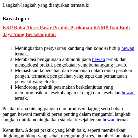
Langkah-langkah yang dianjurkan termasuk:
Baca Juga :
KKP Buka Akses Pasar Produk Perikanan KNMP Dan Budi
daya Yang Berkelanjutan
Meningkatkan persyaratan kandang dan kondisi hidup
hewan
ternak.
Membatasi penggunaan antibiotik pada
hewan
ternak dan
mengadopsi praktik pengobatan yang bertanggung jawab.
Memastikan kebersihan dan keamanan dalam rantai pasokan
pangan, termasuk pengolahan yang tepat dan pemantauan
penyakit yang efektif.
Mendorong praktik peternakan berkelanjutan yang
mempromosikan keseimbangan ekologi dan kesehatan
hewan
ternak.
Pelaku usaha bidang pangan dan produsen daging serta bahan
pangan hewani memiliki peran penting dalam mengambil langkah-
langkah untuk meningkatkan standar kesejahteraan
hewan
ternak.
Kemudian, Adopsi praktik yang lebih baik, seperti memberikan
lingkungan hidup yang sehat, mengurangi stres, memberikan akses