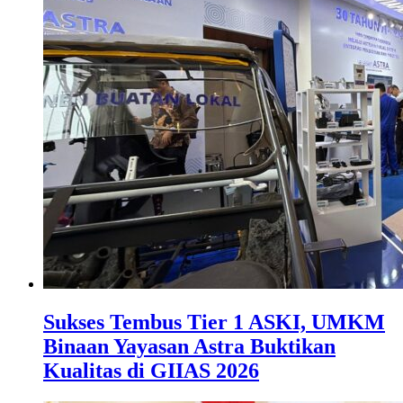
Sukses Tembus Tier 1 ASKI, UMKM
Binaan Yayasan Astra Buktikan
Kualitas di GIIAS 2026