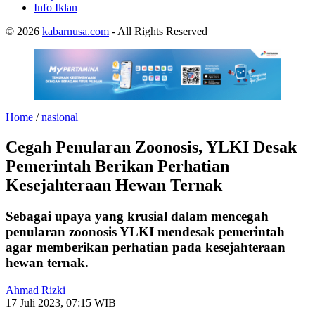
Info Iklan
© 2026
kabarnusa.com
- All Rights Reserved
Home
/
nasional
Cegah Penularan Zoonosis, YLKI Desak
Pemerintah Berikan Perhatian
Kesejahteraan Hewan Ternak
Sebagai upaya yang krusial dalam mencegah
penularan zoonosis YLKI mendesak pemerintah
agar memberikan perhatian pada kesejahteraan
hewan ternak.
Ahmad Rizki
17 Juli 2023, 07:15 WIB