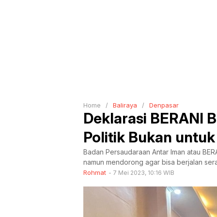
Home
/
Baliraya
/
Denpasar
Deklarasi BERANI B
Politik Bukan untu
Badan Persaudaraan Antar Iman atau BERA
namun mendorong agar bisa berjalan sera
Rohmat
7 Mei 2023, 10:16 WIB