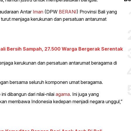
audaraan Antar
Iman
(DPW
BERANI
) Provinsi Bali yang
n turut menjaga kerukunan dan persatuan antarumat
ali Bersih Sampah, 27.500 Warga Bergerak Serentak
njaga kerukunan dan persatuan antarumat beragama di
uangan bersama seluruh komponen umat beragama.
i dibangun dari nilai-nilai
agama
. Ini juga yang
kan membawa Indonesia kedepan menjadi negara unggul,”