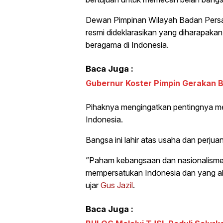
Dewan Pimpinan Wilayah Badan Pers
resmi dideklarasikan yang diharapaka
beragama di Indonesia.
Baca Juga :
Gubernur Koster Pimpin Gerakan B
Pihaknya mengingatkan pentingnya me
Indonesia.
Bangsa ini lahir atas usaha dan perj
”Paham kebangsaan dan nasionalisme in
mempersatukan Indonesia dan yang a
ujar
Gus Jazil
.
Baca Juga :