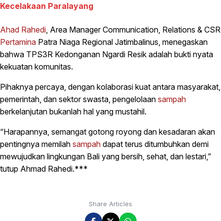
Kecelakaan Paralayang
Ahad Rahedi
, Area Manager Communication, Relations & CSR
Pertamina
Patra Niaga Regional Jatimbalinus, menegaskan
bahwa TPS3R Kedonganan Ngardi Resik adalah bukti nyata
kekuatan komunitas.
Pihaknya percaya, dengan kolaborasi kuat antara masyarakat,
pemerintah, dan sektor swasta, pengelolaan
sampah
berkelanjutan bukanlah hal yang mustahil.
“Harapannya, semangat gotong royong dan kesadaran akan
pentingnya memilah
sampah
dapat terus ditumbuhkan demi
mewujudkan lingkungan Bali yang bersih, sehat, dan lestari,”
tutup Ahmad Rahedi.***
Share Articles