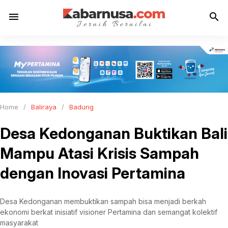
menu
search
Home
/
Baliraya
/
Badung
Desa Kedonganan Buktikan Bali
Mampu Atasi Krisis Sampah
dengan Inovasi Pertamina
Desa Kedonganan membuktikan sampah bisa menjadi berkah
ekonomi berkat inisiatif visioner Pertamina dan semangat kolektif
masyarakat