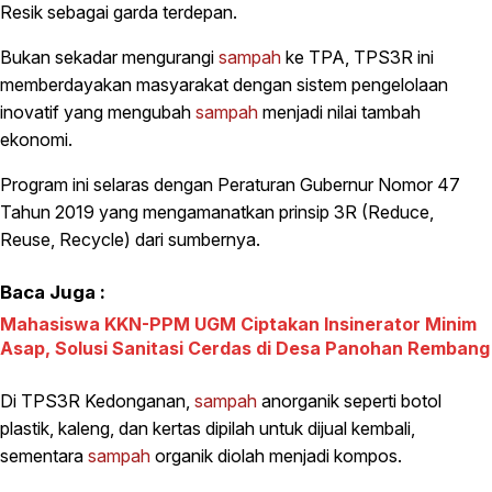
Resik sebagai garda terdepan.
Bukan sekadar mengurangi
sampah
ke TPA, TPS3R ini
memberdayakan masyarakat dengan sistem pengelolaan
inovatif yang mengubah
sampah
menjadi nilai tambah
ekonomi.
Program ini selaras dengan Peraturan Gubernur Nomor 47
Tahun 2019 yang mengamanatkan prinsip 3R (Reduce,
Reuse, Recycle) dari sumbernya.
Baca Juga :
Mahasiswa KKN-PPM UGM Ciptakan Insinerator Minim
Asap, Solusi Sanitasi Cerdas di Desa Panohan Rembang
Di TPS3R Kedonganan,
sampah
anorganik seperti botol
plastik, kaleng, dan kertas dipilah untuk dijual kembali,
sementara
sampah
organik diolah menjadi kompos.