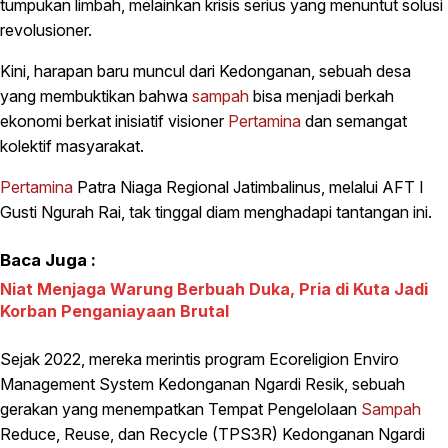
tumpukan limbah, melainkan krisis serius yang menuntut solusi
revolusioner.
Kini, harapan baru muncul dari Kedonganan, sebuah desa
yang membuktikan bahwa
sampah
bisa menjadi berkah
ekonomi berkat inisiatif visioner
Pertamina
dan semangat
kolektif masyarakat.
Pertamina
Patra Niaga Regional Jatimbalinus, melalui AFT I
Gusti Ngurah Rai, tak tinggal diam menghadapi tantangan ini.
Baca Juga :
Niat Menjaga Warung Berbuah Duka, Pria di Kuta Jadi
Korban Penganiayaan Brutal
Sejak 2022, mereka merintis program Ecoreligion Enviro
Management System Kedonganan Ngardi Resik, sebuah
gerakan yang menempatkan Tempat Pengelolaan
Sampah
Reduce, Reuse, dan Recycle (TPS3R) Kedonganan Ngardi