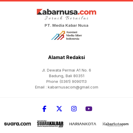
PT. Media Kabar Nusa
Alamat Redaksi
Jl. Dewata Permai A1 No. 6
Badung, Bali 80351
Phone (0361) 9090113
Email :
kabarnusacom@gmail.com