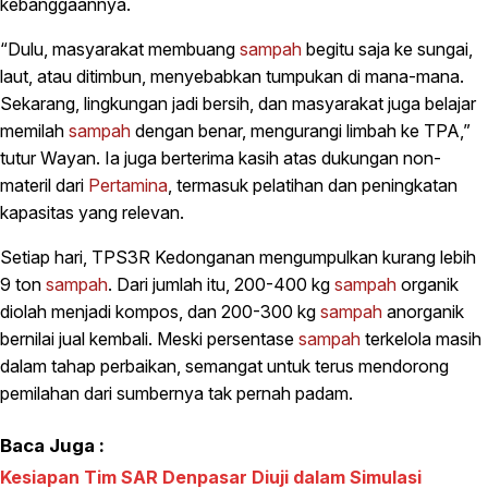
kebanggaannya.
“Dulu, masyarakat membuang
sampah
begitu saja ke sungai,
laut, atau ditimbun, menyebabkan tumpukan di mana-mana.
Sekarang, lingkungan jadi bersih, dan masyarakat juga belajar
memilah
sampah
dengan benar, mengurangi limbah ke TPA,”
tutur Wayan. Ia juga berterima kasih atas dukungan non-
materil dari
Pertamina
, termasuk pelatihan dan peningkatan
kapasitas yang relevan.
Setiap hari, TPS3R Kedonganan mengumpulkan kurang lebih
9 ton
sampah
. Dari jumlah itu, 200-400 kg
sampah
organik
diolah menjadi kompos, dan 200-300 kg
sampah
anorganik
bernilai jual kembali. Meski persentase
sampah
terkelola masih
dalam tahap perbaikan, semangat untuk terus mendorong
pemilahan dari sumbernya tak pernah padam.
Baca Juga :
Kesiapan Tim SAR Denpasar Diuji dalam Simulasi