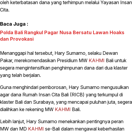
oleh keterbatasan dana yang terhimpun melalui Yayasan Insan
Cita.
Baca Juga :
Polda Bali Rangkul Pagar Nusa Bersatu Lawan Hoaks
dan Provokasi
Menanggapi hal tersebut, Hary Sumarno, selaku Dewan
Pakar, merekomendasikan Presidium MW
KAHMI
Bali untuk
segera mengintensifkan penghimpunan dana dari dua klaster
yang telah berjalan.
Guna menghindari pemborosan, Hary Sumarno mengusulkan
agar dana Rumah Insan Cita Bali (RICB) yang terkumpul di
klaster Bali dan Surabaya, yang mencapai puluhan juta, segera
dialihkan ke rekening MW
KAHMI
Bali.
Lebih lanjut, Hary Sumarno menekankan pentingnya peran
MW dan MD
KAHMI
se-Bali dalam mengawal keberhasilan