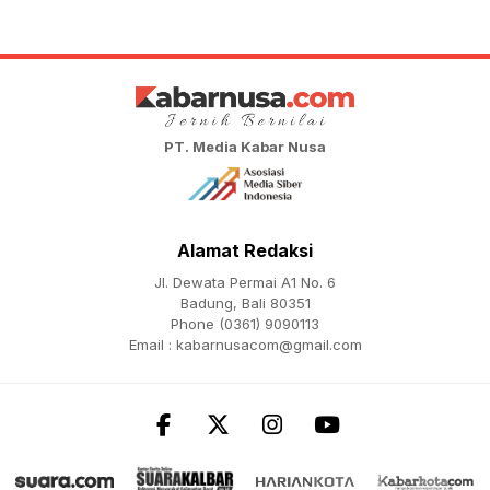
PT. Media Kabar Nusa
Alamat Redaksi
Jl. Dewata Permai A1 No. 6
Badung, Bali 80351
Phone (0361) 9090113
Email :
kabarnusacom@gmail.com