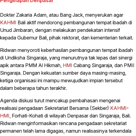
Penginapan Denpasar
Dokter Zakaria Adam, atau Bang Jack, menyerukan agar
KAHMI
Bali aktif mendorong pembangunan tempat ibadah di
Unud Jimbaran, dengan melakukan pendekatan intensif
kepada Gubernur Bali, pihak rektorat, dan kementerian terkait.
Ridwan menyoroti keberhasilan pembangunan tempat ibadah
di Undiksha Singaraja, yang menurutnya tak lepas dari sinergi
apik antara PMM Al Hikmah,
HMI
Cabang Singaraja, dan PMII
Singaraja. Dengan kekuatan sumber daya masing-masing,
ketiga organisasi ini mampu mewujudkan impian tersebut
dalam beberapa tahun terakhir.
Agenda diskusi turut mencakup pembahasan mengenai
realisasi pengadaan Sekretariat Bersama (Sekber)
KAHMI
-
HMI
, Forhati-Kohati di wilayah Denpasar dan Singaraja, Bali.
Ridwan menginformasikan rencana pengadaan sekretariat
permanen telah lama digagas, namun realisasinya terkendala