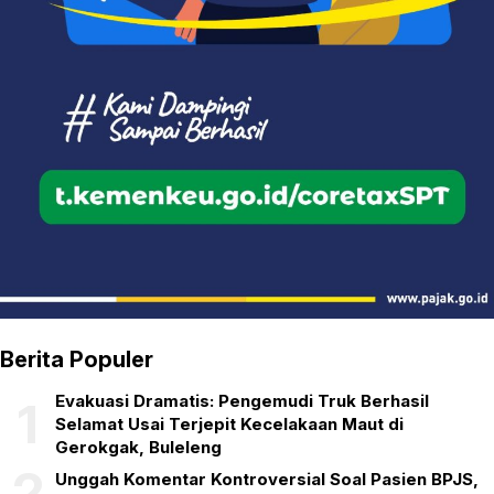
Berita Populer
Evakuasi Dramatis: Pengemudi Truk Berhasil
1
Selamat Usai Terjepit Kecelakaan Maut di
Gerokgak, Buleleng
2
Unggah Komentar Kontroversial Soal Pasien BPJS,