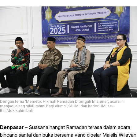
Dengan tema 'Memetik Hikmah Ramadan Ditengah Efisiensi', acara ini
menjadi ajang silaturahmi bagi alumni KAHMI dan kader HMI se-
Bali/dok.kahmibali
Denpasar
– Suasana hangat Ramadan terasa dalam acara
bincang santai dan buka bersama yang digelar Majelis Wilayah