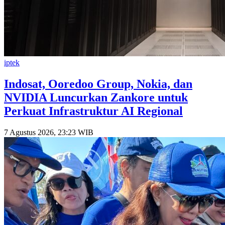
iptek
Indosat, Ooredoo Group, Nokia, dan
NVIDIA Luncurkan Zankore untuk
Perkuat Infrastruktur AI Regional
7 Agustus 2026, 23:23 WIB