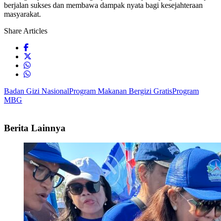
berjalan sukses dan membawa dampak nyata bagi kesejahteraan
masyarakat.
Share Articles
Badan Gizi Nasional
Program Makanan Bergizi Gratis
Program
MBG
Berita Lainnya