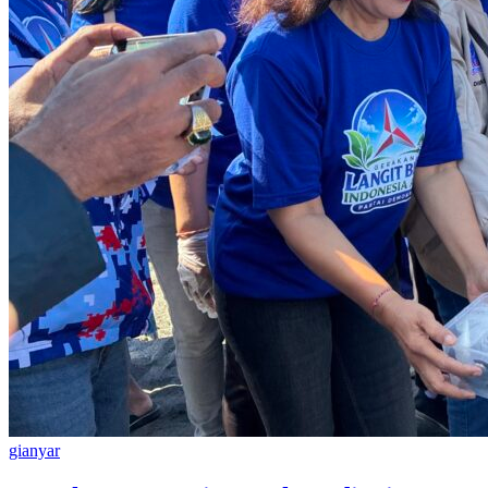
gianyar