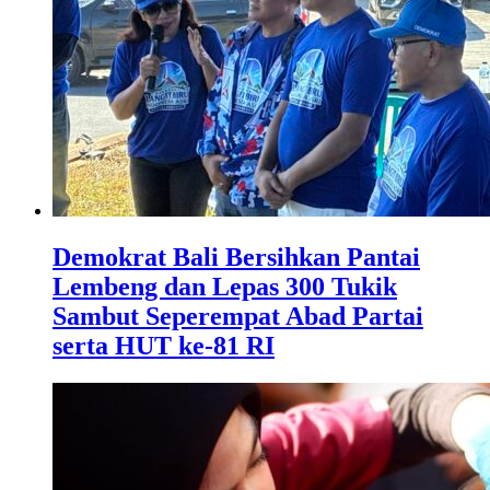
Demokrat Bali Bersihkan Pantai
Lembeng dan Lepas 300 Tukik
Sambut Seperempat Abad Partai
serta HUT ke-81 RI