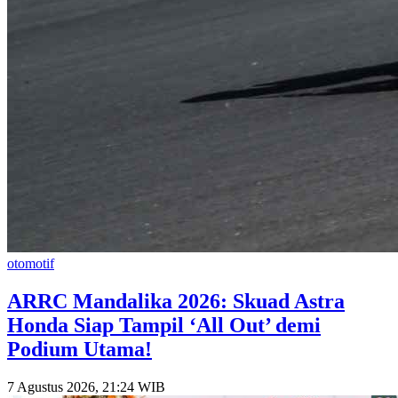
otomotif
​ARRC Mandalika 2026: Skuad Astra
Honda Siap Tampil ‘All Out’ demi
Podium Utama!
7 Agustus 2026, 21:24 WIB