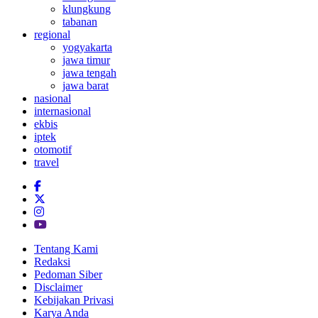
klungkung
tabanan
regional
yogyakarta
jawa timur
jawa tengah
jawa barat
nasional
internasional
ekbis
iptek
otomotif
travel
Tentang Kami
Redaksi
Pedoman Siber
Disclaimer
Kebijakan Privasi
Karya Anda