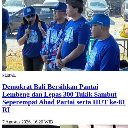
gianyar
Demokrat Bali Bersihkan Pantai
Lembeng dan Lepas 300 Tukik Sambut
Seperempat Abad Partai serta HUT ke-81
RI
7 Agustus 2026, 16:20 WIB