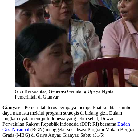
Gizi Berkualitas, Generasi Gemilang Upaya Nyata
Pemerintah di Gianyar
Gianyar
– Pemerintah terus berupaya memperkuat kualitas sumber
daya manusia melalui program strategis di bidang gizi. Dalam
langkah nyata menuju Indonesia yang lebih sehat, Dewan
Perwakilan Rakyat Republik Indonesia (DPR RI) bersama
Badan
Gizi Nasional
(BGN) menggelar sosialisasi Program Makan Bergizi
Gratis (MBG) di Griya Anyar, Gianyar, Sabtu (31/5).