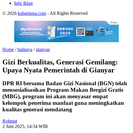
Info Iklan
© 2026
kabarnusa.com
- All Rights Reserved
Home
/
baliraya
/
gianyar
Gizi Berkualitas, Generasi Gemilang:
Upaya Nyata Pemerintah di Gianyar
DPR RI bersama Badan Gizi Nasional (BGN) telah
mensosialisasikan Program Makan Bergizi Gratis
(MBG), program ini akan menyasar empat
kelompok penerima manfaat guna meningkatkan
kualitas generasi mendatang
Rohmat
2 Juni 2025, 14:34 WIB