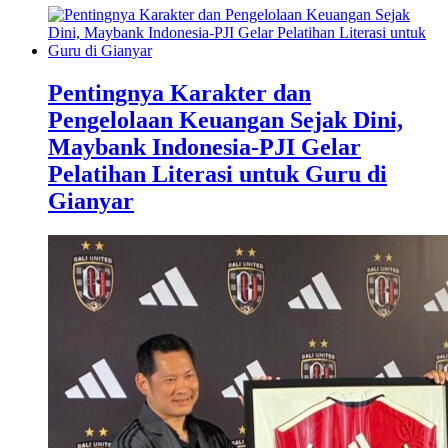
Pentingnya Karakter dan
Pengelolaan Keuangan Sejak Dini,
Maybank Indonesia-PJI Gelar
Pelatihan Literasi untuk Guru di
Gianyar