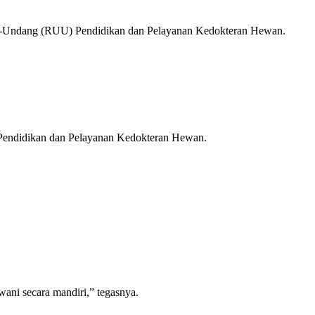
ng-Undang (RUU) Pendidikan dan Pelayanan Kedokteran Hewan.
 Pendidikan dan Pelayanan Kedokteran Hewan.
ni secara mandiri,” tegasnya.