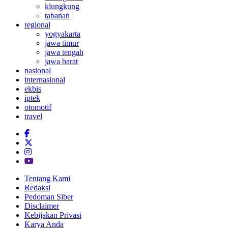
klungkung
tabanan
regional
yogyakarta
jawa timur
jawa tengah
jawa barat
nasional
internasional
ekbis
iptek
otomotif
travel
Tentang Kami
Redaksi
Pedoman Siber
Disclaimer
Kebijakan Privasi
Karya Anda