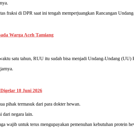
rnya.
tas fraksi di DPR saat ini tengah memperjuangkan Rancangan Unda
n pada Warga Aceh Tamiang
m waktu satu tahun, RUU itu sudah bisa menjadi Undang-Undang (UU)
jarnya.
Digelar 18 Juni 2026
a pihak termasuk dari para dokter hewan.
 dari negara lain.
ga wajib untuk terus mengupayakan pemenuhan kebutuhan protein hewa