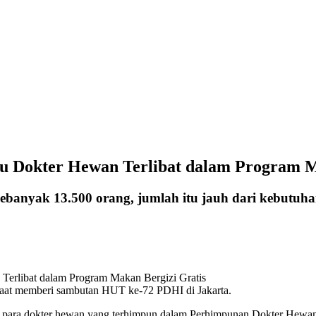
 Dokter Hewan Terlibat dalam Program M
sebanyak 13.500 orang, jumlah itu jauh dari kebutuh
aat memberi sambutan HUT ke-72 PDHI di Jakarta.
 para dokter hewan yang terhimpun dalam Perhimpunan Dokter Hewan