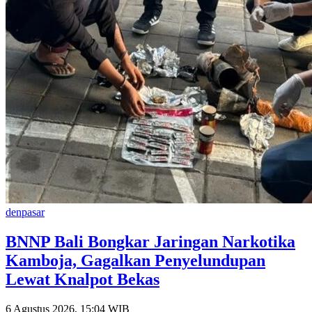
denpasar
BNNP Bali Bongkar Jaringan Narkotika
Kamboja, Gagalkan Penyelundupan
Lewat Knalpot Bekas
6 Agustus 2026, 15:04 WIB