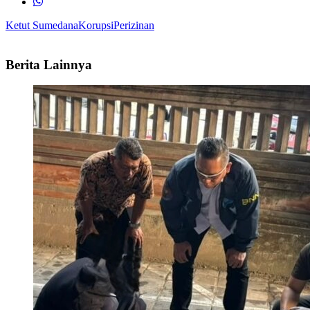
Ketut Sumedana
Korupsi
Perizinan
Berita Lainnya