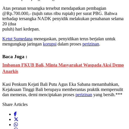
Atas peranan tersangka tersebut mendapatkan pembagian
@Rp.700.000,- (tujuh ratus ribu rupiah) per surat PBG. Bahwa
terhadap tersangka NADK penyidik melakukan penahanan selama
20 (dua
puluh) hari kedepan.
Ketut Sumedana
menegaskan, penyidikan terus berjalan untuk
mengungkap jaringan
korupsi
dalam proses
perizinan
.
Baca Juga :
Imbauan FKUB Bali, Minta Masyarakat Waspada Aksi Demo
Anarkis
Kasi Penkum Kejati Bali Putu Agus Eka Sabana menambahkan,
Kejaksaan Tinggi Bali berupaya memberantas praktik mempersulit
dan memeras, demi menciptakan proses
perizinan
yang bersih.***
Share Articles