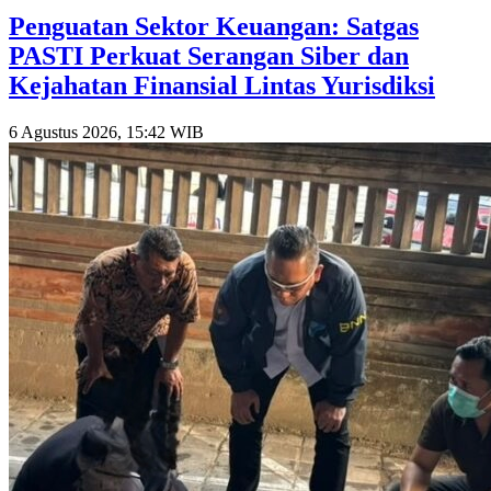
Penguatan Sektor Keuangan: Satgas
PASTI Perkuat Serangan Siber dan
Kejahatan Finansial Lintas Yurisdiksi
6 Agustus 2026, 15:42 WIB