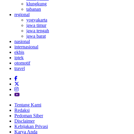
klungkung
tabanan
regional
yogyakarta
jawa timur
jawa tengah
jawa barat
nasional
internasional
ekbis
iptek
otomotif
travel
Tentang Kami
Redaksi
Pedoman Siber
Disclaimer
Kebijakan Privasi
Karya Anda