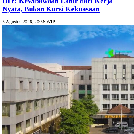
DIY: Kewibawaan Lahir dari Kerja
Nyata, Bukan Kursi Kekuasaan
5 Agustus 2026, 20:56 WIB