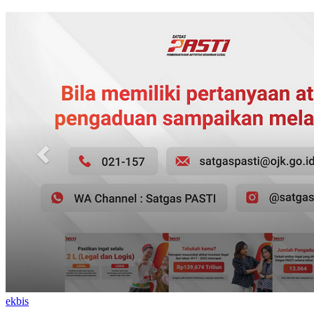
ekbis