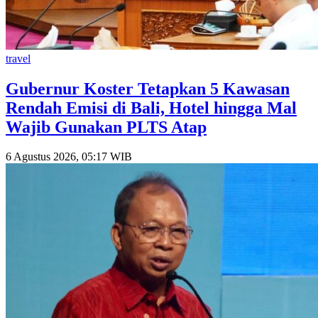
travel
Gubernur Koster Tetapkan 5 Kawasan
Rendah Emisi di Bali, Hotel hingga Mal
Wajib Gunakan PLTS Atap
6 Agustus 2026, 05:17 WIB