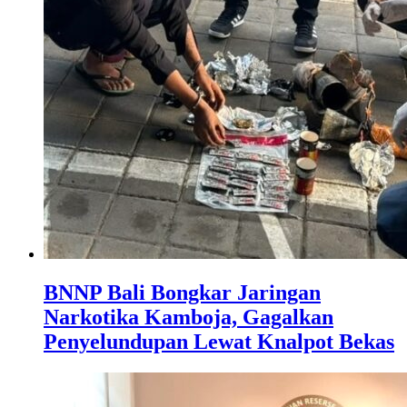
BNNP Bali Bongkar Jaringan
Narkotika Kamboja, Gagalkan
Penyelundupan Lewat Knalpot Bekas