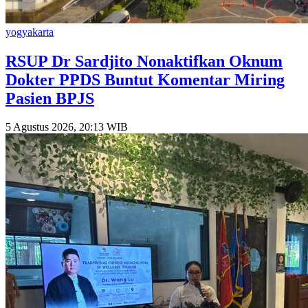
yogyakarta
RSUP Dr Sardjito Nonaktifkan Oknum
Dokter PPDS Buntut Komentar Miring
Pasien BPJS
5 Agustus 2026, 20:13 WIB