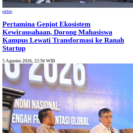
ekbis
Pertamina Genjot Ekosistem
Kewirausahaan, Dorong Mahasiswa
Kampus Lewati Transformasi ke Ranah
Startup
5 Agustus 2026, 22:56 WIB