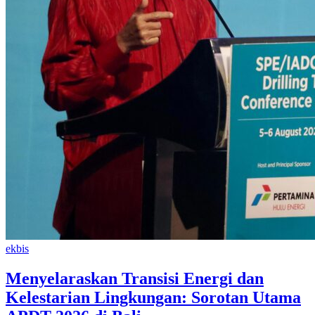
ekbis
Menyelaraskan Transisi Energi dan
Kelestarian Lingkungan: Sorotan Utama