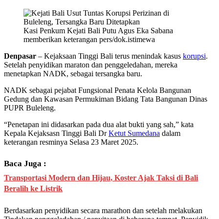
Kasi Penkum Kejati Bali Putu Agus Eka Sabana
memberikan keterangan pers/dok.istimewa
Denpasar
– Kejaksaan Tinggi Bali terus menindak kasus
korupsi
.
Setelah penyidikan maraton dan penggeledahan, mereka
menetapkan NADK, sebagai tersangka baru.
NADK sebagai pejabat Fungsional Penata Kelola Bangunan
Gedung dan Kawasan Permukiman Bidang Tata Bangunan Dinas
PUPR Buleleng.
“Penetapan ini didasarkan pada dua alat bukti yang sah,” kata
Kepala Kejaksasn Tinggi Bali Dr
Ketut Sumedana
dalam
keterangan resminya Selasa 23 Maret 2025.
Baca Juga :
Transportasi Modern dan Hijau, Koster Ajak Taksi di Bali
Beralih ke Listrik
Berdasarkan penyidikan secara marathon dan setelah melakukan