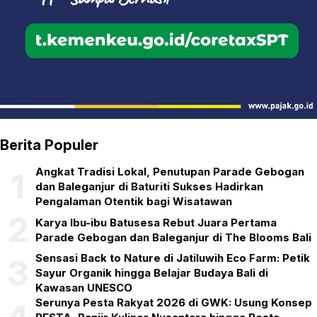
Berita Populer
Angkat Tradisi Lokal, Penutupan Parade Gebogan
1
dan Baleganjur di Baturiti Sukses Hadirkan
Pengalaman Otentik bagi Wisatawan
2
Karya Ibu-ibu Batusesa Rebut Juara Pertama
Parade Gebogan dan Baleganjur di The Blooms Bali
Sensasi Back to Nature di Jatiluwih Eco Farm: Petik
3
Sayur Organik hingga Belajar Budaya Bali di
Kawasan UNESCO
Serunya Pesta Rakyat 2026 di GWK: Usung Konsep