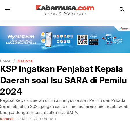
menu
search
Home
/
Nasional
KSP Ingatkan Penjabat Kepala
Daerah soal Isu SARA di Pemilu
2024
Pejabat Kepala Daerah diminta menyukseskan Pemilu dan Pilkada
Serentak tahun 2024 jangan sampai menjadi arena memecah belah
bangsa dengan memanfaatkan isu SARA.
Rohmat
12 Mei 2022, 17:58 WIB