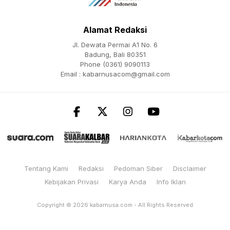
Alamat Redaksi
Jl. Dewata Permai A1 No. 6
Badung, Bali 80351
Phone (0361) 9090113
Email :
kabarnusacom@gmail.com
Tentang Kami
Redaksi
Pedoman Siber
Disclaimer
Kebijakan Privasi
Karya Anda
Info Iklan
Copyright © 2026
kabarnusa.com
- All Rights Reserved