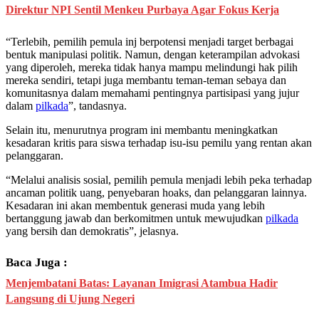
Direktur NPI Sentil Menkeu Purbaya Agar Fokus Kerja
“Terlebih, pemilih pemula inj berpotensi menjadi target berbagai
bentuk manipulasi politik. Namun, dengan keterampilan advokasi
yang diperoleh, mereka tidak hanya mampu melindungi hak pilih
mereka sendiri, tetapi juga membantu teman-teman sebaya dan
komunitasnya dalam memahami pentingnya partisipasi yang jujur
dalam
pilkada
”, tandasnya.
Selain itu, menurutnya program ini membantu meningkatkan
kesadaran kritis para siswa terhadap isu-isu pemilu yang rentan akan
pelanggaran.
“Melalui analisis sosial, pemilih pemula menjadi lebih peka terhadap
ancaman politik uang, penyebaran hoaks, dan pelanggaran lainnya.
Kesadaran ini akan membentuk generasi muda yang lebih
bertanggung jawab dan berkomitmen untuk mewujudkan
pilkada
yang bersih dan demokratis”, jelasnya.
Baca Juga :
Menjembatani Batas: Layanan Imigrasi Atambua Hadir
Langsung di Ujung Negeri