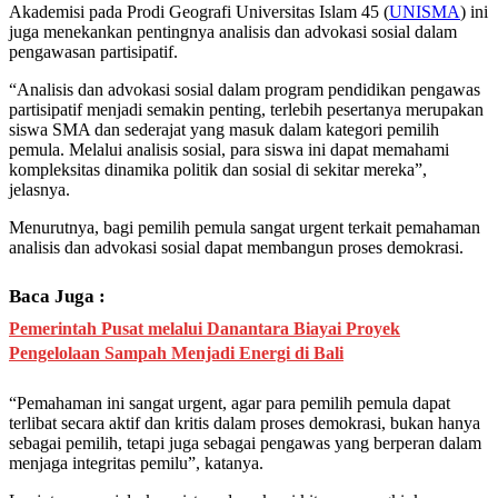
Akademisi pada Prodi Geografi Universitas Islam 45 (
UNISMA
) ini
juga menekankan pentingnya analisis dan advokasi sosial dalam
pengawasan partisipatif.
“Analisis dan advokasi sosial dalam program pendidikan pengawas
partisipatif menjadi semakin penting, terlebih pesertanya merupakan
siswa SMA dan sederajat yang masuk dalam kategori pemilih
pemula. Melalui analisis sosial, para siswa ini dapat memahami
kompleksitas dinamika politik dan sosial di sekitar mereka”,
jelasnya.
Menurutnya, bagi pemilih pemula sangat urgent terkait pemahaman
analisis dan advokasi sosial dapat membangun proses demokrasi.
Baca Juga :
Pemerintah Pusat melalui Danantara Biayai Proyek
Pengelolaan Sampah Menjadi Energi di Bali
“Pemahaman ini sangat urgent, agar para pemilih pemula dapat
terlibat secara aktif dan kritis dalam proses demokrasi, bukan hanya
sebagai pemilih, tetapi juga sebagai pengawas yang berperan dalam
menjaga integritas pemilu”, katanya.