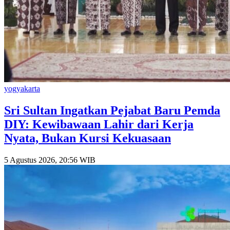
yogyakarta
Sri Sultan Ingatkan Pejabat Baru Pemda
DIY: Kewibawaan Lahir dari Kerja
Nyata, Bukan Kursi Kekuasaan
5 Agustus 2026, 20:56 WIB