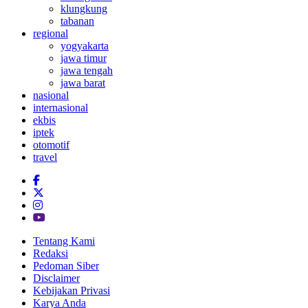
klungkung
tabanan
regional
yogyakarta
jawa timur
jawa tengah
jawa barat
nasional
internasional
ekbis
iptek
otomotif
travel
Tentang Kami
Redaksi
Pedoman Siber
Disclaimer
Kebijakan Privasi
Karya Anda