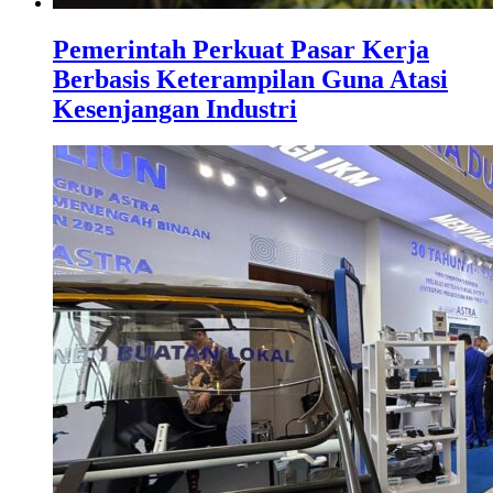
Pemerintah Perkuat Pasar Kerja
Berbasis Keterampilan Guna Atasi
Kesenjangan Industri