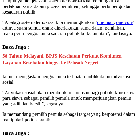
Lanjutnya menjelaskan sistem demokrasi kita memungkinkan
perlakuan sama dalam proses pemilihan, sehingga perlu penguatan
kesadaran publik.
“Apalagi sistem demokrasi kita memungkinkan ‘
one man
,
one vote
’
artinya suara semua orang diperlakukan sama dalam pemilihan,
maka perlu penguatan kesadaran politik berkelanjutan”, tandasnya.
Baca Juga :
58 Tahun Melayani, BPJS Kesehatan Perkuat Komitmen
Layanan Kesehatan hingga ke Pelosok Negeri
Ia pun menegaskan penguatan keterlibatan publik dalam advokasi
sosial.
“Advokasi sosial akan memberikan landasan bagi publik, khususnya
para siswa sebagai pemilih pemula untuk memperjuangkan pemilu
yang adil dan bersih”, tegasnya.
Ia memandang pemilih pemula sebagai target yang berpotensi dalam
manipulasi politik praktis.
Baca Juga :