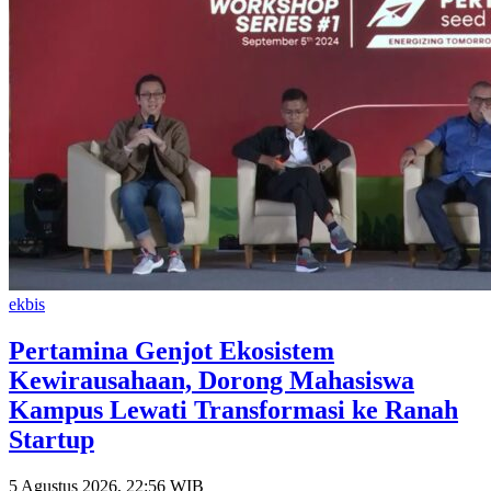
ekbis
Pertamina Genjot Ekosistem
Kewirausahaan, Dorong Mahasiswa
Kampus Lewati Transformasi ke Ranah
Startup
5 Agustus 2026, 22:56 WIB